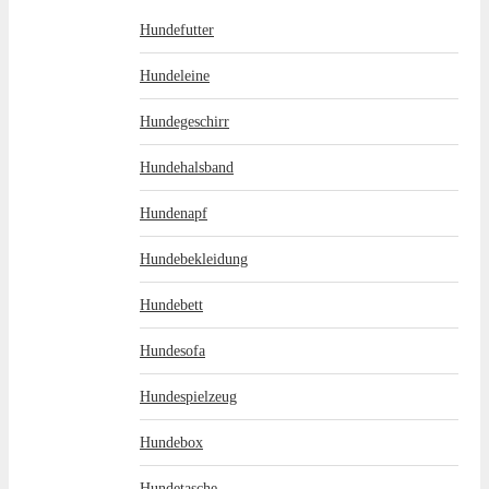
Hundefutter
Hundeleine
Hundegeschirr
Hundehalsband
Hundenapf
Hundebekleidung
Hundebett
Hundesofa
Hundespielzeug
Hundebox
Hundetasche