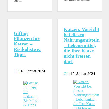
aus ...
Katzen: Vorsicht
Giftige
bei diesen
Pflanzen für
Nahrungsmitteln
Katzen –
– Lebensmittel,
Risikoliste &
die Ihre Katze
Tipps
nicht fressen
darf
Olli
18. Januar 2024
Olli
15. Januar 2024