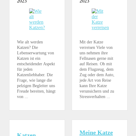
2023
2023
Wie alt werden
Mit der Katze
Katzen? Die
verreisen Viele von
Lebenserwartung von
uns nehmen ihre
Katzen ist ein
Fellnasen gerne mit
entscheidender Aspekt
auf Reisen. Ob mit
für jeden
dem Flugzeug, dem
Katzenliebhaber. Die
Zug oder dem Auto,
Frage, wie lange die
jede Art von Reise
pelzigen Begleiter uns
kann Ihre Katze
Freude bereiten, hängt
verunsichern und zu
von ...
Stressverhalten ...
Meine Katze
Katzen