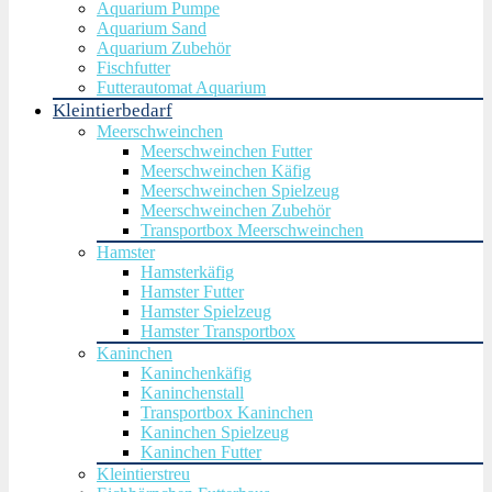
Aquarium Pumpe
Aquarium Sand
Aquarium Zubehör
Fischfutter
Futterautomat Aquarium
Kleintierbedarf
Meerschweinchen
Meerschweinchen Futter
Meerschweinchen Käfig
Meerschweinchen Spielzeug
Meerschweinchen Zubehör
Transportbox Meerschweinchen
Hamster
Hamsterkäfig
Hamster Futter
Hamster Spielzeug
Hamster Transportbox
Kaninchen
Kaninchenkäfig
Kaninchenstall
Transportbox Kaninchen
Kaninchen Spielzeug
Kaninchen Futter
Kleintierstreu