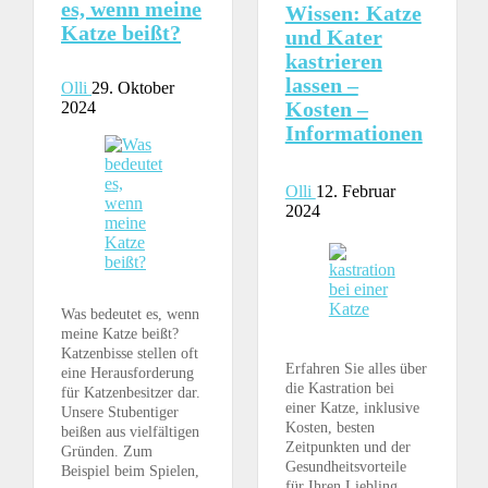
es, wenn meine
Wissen: Katze
Katze beißt?
und Kater
kastrieren
lassen –
Olli
29. Oktober
Kosten –
2024
Informationen
Olli
12. Februar
2024
Was bedeutet es, wenn
meine Katze beißt?
Katzenbisse stellen oft
Erfahren Sie alles über
eine Herausforderung
die Kastration bei
für Katzenbesitzer dar.
einer Katze, inklusive
Unsere Stubentiger
Kosten, besten
beißen aus vielfältigen
Zeitpunkten und der
Gründen. Zum
Gesundheitsvorteile
Beispiel beim Spielen,
für Ihren Liebling.