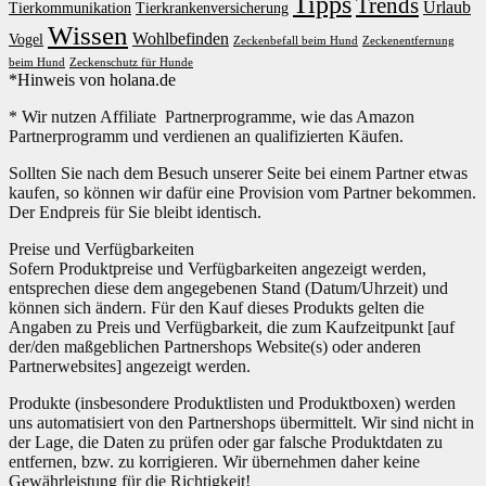
Tipps
Trends
Urlaub
Tierkommunikation
Tierkrankenversicherung
Wissen
Wohlbefinden
Vogel
Zeckenbefall beim Hund
Zeckenentfernung
beim Hund
Zeckenschutz für Hunde
*Hinweis von holana.de
* Wir nutzen Affiliate Partnerprogramme, wie das Amazon
Partnerprogramm und verdienen an qualifizierten Käufen.
Sollten Sie nach dem Besuch unserer Seite bei einem Partner etwas
kaufen, so können wir dafür eine Provision vom Partner bekommen.
Der Endpreis für Sie bleibt identisch.
Preise und Verfügbarkeiten
Sofern Produktpreise und Verfügbarkeiten angezeigt werden,
entsprechen diese dem angegebenen Stand (Datum/Uhrzeit) und
können sich ändern. Für den Kauf dieses Produkts gelten die
Angaben zu Preis und Verfügbarkeit, die zum Kaufzeitpunkt [auf
der/den maßgeblichen Partnershops Website(s) oder anderen
Partnerwebsites] angezeigt werden.
Produkte (insbesondere Produktlisten und Produktboxen) werden
uns automatisiert von den Partnershops übermittelt. Wir sind nicht in
der Lage, die Daten zu prüfen oder gar falsche Produktdaten zu
entfernen, bzw. zu korrigieren. Wir übernehmen daher keine
Gewährleistung für die Richtigkeit!