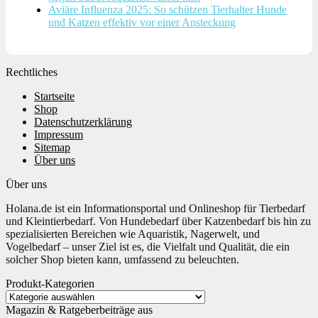
Aviäre Influenza 2025: So schützen Tierhalter Hunde
und Katzen effektiv vor einer Ansteckung
Rechtliches
Startseite
Shop
Datenschutzerklärung
Impressum
Sitemap
Über uns
Über uns
Holana.de ist ein Informationsportal und Onlineshop für Tierbedarf
und Kleintierbedarf. Von Hundebedarf über Katzenbedarf bis hin zu
spezialisierten Bereichen wie Aquaristik, Nagerwelt, und
Vogelbedarf – unser Ziel ist es, die Vielfalt und Qualität, die ein
solcher Shop bieten kann, umfassend zu beleuchten.
Produkt-Kategorien
Magazin & Ratgeberbeiträge aus