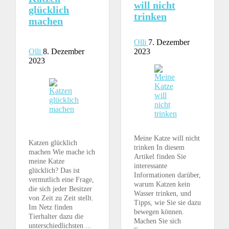
will nicht
glücklich
trinken
machen
Olli
7. Dezember
Olli
8. Dezember
2023
2023
Meine Katze will nicht
Katzen glücklich
trinken In diesem
machen Wie mache ich
Artikel finden Sie
meine Katze
interessante
glücklich? Das ist
Informationen darüber,
vermutlich eine Frage,
warum Katzen kein
die sich jeder Besitzer
Wasser trinken, und
von Zeit zu Zeit stellt.
Tipps, wie Sie sie dazu
Im Netz finden
bewegen können.
Tierhalter dazu die
Machen Sie sich
unterschiedlichsten ...