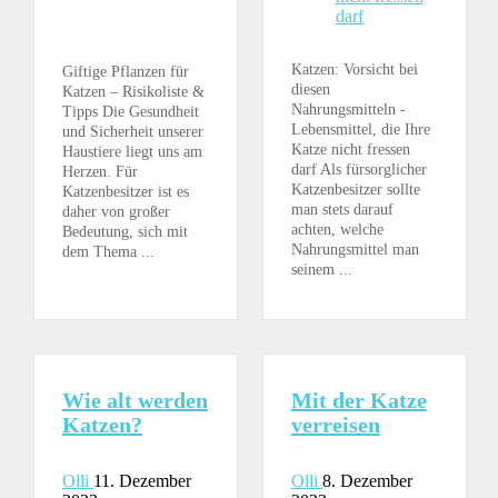
Katzen: Vorsicht bei
Giftige Pflanzen für
diesen
Katzen – Risikoliste &
Nahrungsmitteln -
Tipps Die Gesundheit
Lebensmittel, die Ihre
und Sicherheit unserer
Katze nicht fressen
Haustiere liegt uns am
darf Als fürsorglicher
Herzen. Für
Katzenbesitzer sollte
Katzenbesitzer ist es
man stets darauf
daher von großer
achten, welche
Bedeutung, sich mit
Nahrungsmittel man
dem Thema ...
seinem ...
Wie alt werden
Mit der Katze
Katzen?
verreisen
Olli
11. Dezember
Olli
8. Dezember