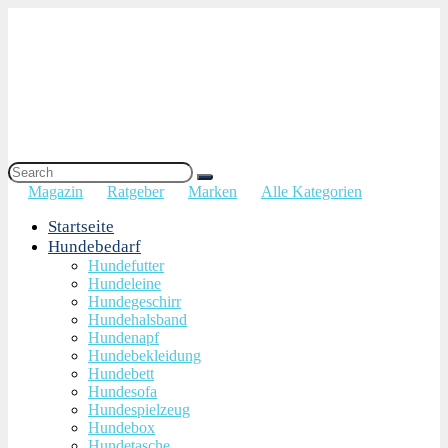
Magazin
Ratgeber
Marken
Alle Kategorien
Startseite
Hundebedarf
Hundefutter
Hundeleine
Hundegeschirr
Hundehalsband
Hundenapf
Hundebekleidung
Hundebett
Hundesofa
Hundespielzeug
Hundebox
Hundetasche