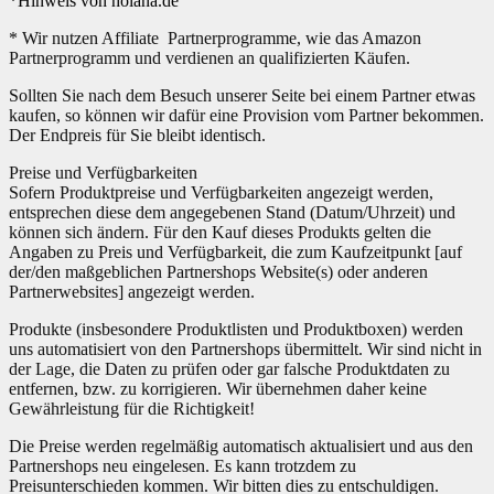
*Hinweis von holana.de
* Wir nutzen Affiliate Partnerprogramme, wie das Amazon
Partnerprogramm und verdienen an qualifizierten Käufen.
Sollten Sie nach dem Besuch unserer Seite bei einem Partner etwas
kaufen, so können wir dafür eine Provision vom Partner bekommen.
Der Endpreis für Sie bleibt identisch.
Preise und Verfügbarkeiten
Sofern Produktpreise und Verfügbarkeiten angezeigt werden,
entsprechen diese dem angegebenen Stand (Datum/Uhrzeit) und
können sich ändern. Für den Kauf dieses Produkts gelten die
Angaben zu Preis und Verfügbarkeit, die zum Kaufzeitpunkt [auf
der/den maßgeblichen Partnershops Website(s) oder anderen
Partnerwebsites] angezeigt werden.
Produkte (insbesondere Produktlisten und Produktboxen) werden
uns automatisiert von den Partnershops übermittelt. Wir sind nicht in
der Lage, die Daten zu prüfen oder gar falsche Produktdaten zu
entfernen, bzw. zu korrigieren. Wir übernehmen daher keine
Gewährleistung für die Richtigkeit!
Die Preise werden regelmäßig automatisch aktualisiert und aus den
Partnershops neu eingelesen. Es kann trotzdem zu
Preisunterschieden kommen. Wir bitten dies zu entschuldigen.