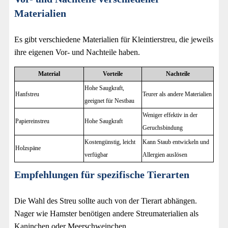
Materialien
Es gibt verschiedene Materialien für Kleintierstreu, die jeweils
ihre eigenen Vor- und Nachteile haben.
Material
Vorteile
Nachteile
Hohe Saugkraft,
Hanfstreu
Teurer als andere Materialien
geeignet für Nestbau
Weniger effektiv in der
Papiereinstreu
Hohe Saugkraft
Geruchsbindung
Kostengünstig, leicht
Kann Staub entwickeln und
Holzspäne
verfügbar
Allergien auslösen
Empfehlungen für spezifische Tierarten
Die Wahl des Streu sollte auch von der Tierart abhängen.
Nager wie Hamster benötigen andere Streumaterialien als
Kaninchen oder Meerschweinchen.