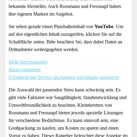
bekannte Hersteller. Auch Rossmann und Fressnapf haben
ihre eigenen Marken im Angebot.
Sie sehen gerade einen Platzhalterinhalt von
YouTube
. Um
auf den eigentlichen Inhalt zuzugreifen, klicken Sie auf die
Schaltfläche unten. Bitte beachten Sie, dass dabei Daten an
Drittanbieter weitergegeben werden.
Mehr Informationen
Inhalt entsperren
Erforderlichen Service akzeptieren und Inhalte entsperren
Die Auswahl der passenden Streu kann schwierig sein. Es
gibt viele Faktoren wie Saugfähigkeit, Staubentwicklung und
Umweltfreundlichkeit zu beachten. Kleintierstreu von
Rossmann und Fressnapf bieten jeweils spezielle Lösungen
für verschiedene Bedürfnisse. Es kann sinnvoll sein, eine
Großpackung zu kaufen, um Kosten zu sparen und einen
Vorrat zu haben. Dieser Ratgeber beleuchtet diese Aspekte im