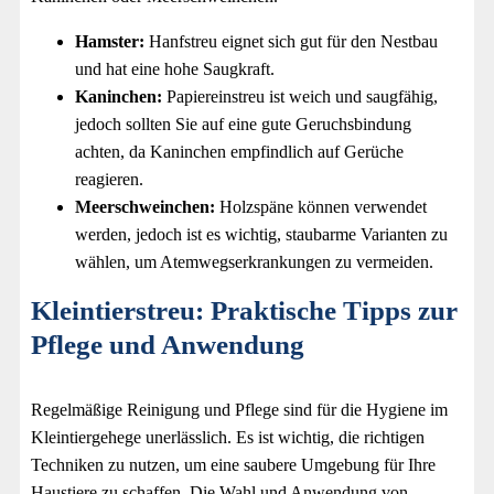
Hamster:
Hanfstreu eignet sich gut für den Nestbau
und hat eine hohe Saugkraft.
Kaninchen:
Papiereinstreu ist weich und saugfähig,
jedoch sollten Sie auf eine gute Geruchsbindung
achten, da Kaninchen empfindlich auf Gerüche
reagieren.
Meerschweinchen:
Holzspäne können verwendet
werden, jedoch ist es wichtig, staubarme Varianten zu
wählen, um Atemwegserkrankungen zu vermeiden.
Kleintierstreu: Praktische Tipps zur
Pflege und Anwendung
Regelmäßige Reinigung und Pflege sind für die Hygiene im
Kleintiergehege unerlässlich. Es ist wichtig, die richtigen
Techniken zu nutzen, um eine saubere Umgebung für Ihre
Haustiere zu schaffen. Die Wahl und Anwendung von