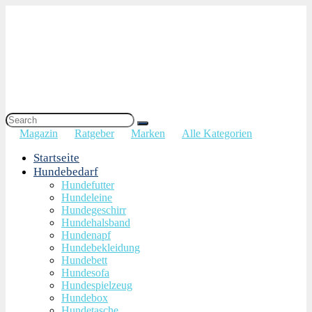
Magazin
Ratgeber
Marken
Alle Kategorien
Startseite
Hundebedarf
Hundefutter
Hundeleine
Hundegeschirr
Hundehalsband
Hundenapf
Hundebekleidung
Hundebett
Hundesofa
Hundespielzeug
Hundebox
Hundetasche