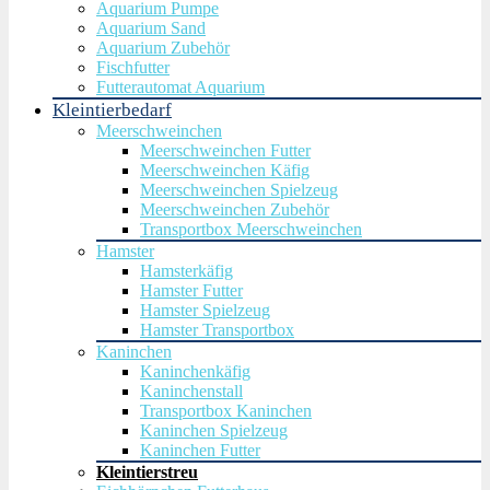
Aquarium Pumpe
Aquarium Sand
Aquarium Zubehör
Fischfutter
Futterautomat Aquarium
Kleintierbedarf
Meerschweinchen
Meerschweinchen Futter
Meerschweinchen Käfig
Meerschweinchen Spielzeug
Meerschweinchen Zubehör
Transportbox Meerschweinchen
Hamster
Hamsterkäfig
Hamster Futter
Hamster Spielzeug
Hamster Transportbox
Kaninchen
Kaninchenkäfig
Kaninchenstall
Transportbox Kaninchen
Kaninchen Spielzeug
Kaninchen Futter
Kleintierstreu