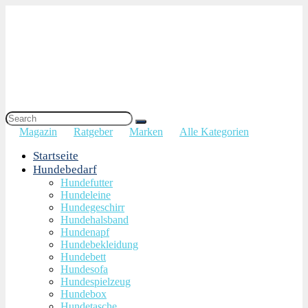
Magazin
Ratgeber
Marken
Alle Kategorien
Startseite
Hundebedarf
Hundefutter
Hundeleine
Hundegeschirr
Hundehalsband
Hundenapf
Hundebekleidung
Hundebett
Hundesofa
Hundespielzeug
Hundebox
Hundetasche