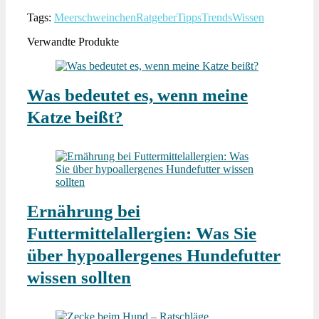
Tags:
Meerschweinchen
Ratgeber
Tipps
Trends
Wissen
Verwandte Produkte
Was bedeutet es, wenn meine
Katze beißt?
Ernährung bei
Futtermittelallergien: Was Sie
über hypoallergenes Hundefutter
wissen sollten