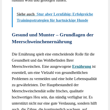
rundum wohl und geborgen fühlen.
Siehe auch
Stur aber Lernfähig: Erfolgreiche
Trainingsstrategien für hartnäckige Hunde
Gesund und Munter – Grundlagen der
Meerschweinchenernährung
Die Ernährung spielt eine entscheidende Rolle für die
Gesundheit und das Wohlbefinden Ihrer
Meerschweinchen. Eine ausgewogene
Ernährung
ist
essentiell, um eine Vielzahl von gesundheitlichen
Problemen zu vermeiden und eine hohe Lebensqualität
zu gewährleisten. Der Hauptbestandteil der
Meerschweinchendiät sollte frisches, qualitativ
hochwertiges Heu sein, das ständig verfügbar ist. Es
unterstützt nicht nur eine gute Verdauung, sondern hilft
auch, die Zähne, die kontinuierlich wachsen, auf