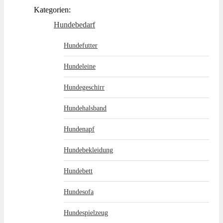
Kategorien:
Hundebedarf
Hundefutter
Hundeleine
Hundegeschirr
Hundehalsband
Hundenapf
Hundebekleidung
Hundebett
Hundesofa
Hundespielzeug