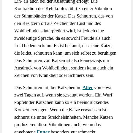
Ein- als auch bei der Ausatmung erfolgt. Die
Kontraktion des Kehlkopfes führt zu einer Vibration
der Stimmbänder der Katze. Das Schnurren, das von
den Besitzern oft als Zeichen der Lust und des
Wohlbefindens interpretiert wird, ist jedoch eine
zweideutige Sprache, da es sowohl Freude als auch
Leid bedeuten kann. Es ist bekannt, dass eine Katze,
die leidet, schnurren kann, um sich selbst zu beruhigen.
Das Schnurren von Katzen ist also keineswegs nur
Ausdruck von Wohlbefinden, sondern kann auch ein
Zeichen von Krankheit oder Schmerz sein.
Das Schnurren tritt bei Kätzchen im
Alter
von etwa
zwei Tagen auf, wenn sie gesäugt werden. Ein Wurf
köpfelnder Kätzchen kann so ein beeindruckendes
Konzert erzeugen. Wenn die Katze erwachsen ist,
schnurrt sie unter Streicheleinheiten. Manche Katzen
produzieren diese Vibrationen auch, wenn das
angebotene
Futter
besonders gut schmeckt.