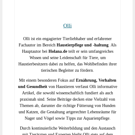
Olli
Olli ist ein engagierter Tierliebhaber und erfahrener
Fachautor im Bereich
Haustierpflege und -haltung
. Als
Hauptautor bei
Holana.de
teilt er sein umfangreiches
Wissen und seine Leidenschaft für Tiere, um
Haustierbesitzern dabei zu helfen, das Wohlbefinden ihrer
tierischen Begleiter zu fördern.
Mit einem besonderen Fokus auf
Ernährung, Verhalten
und Gesundheit
von Haustieren verfasst Olli informative
Artikel, die sowohl wissenschaftlich fundiert als auch
praxisnah sind. Seine Beiträge decken eine Vielzahl von
Themen ab, darunter die richtige Fütterung von Hunden
und Katzen, die Gestaltung artgerechter Lebensräume für
Nager und Vögel sowie Tipps zur Aquarienpflege.
Durch kontinuierliche Weiterbildung und den Austausch
mit Tierärzten und Experten bleibt Olli stets auf dem