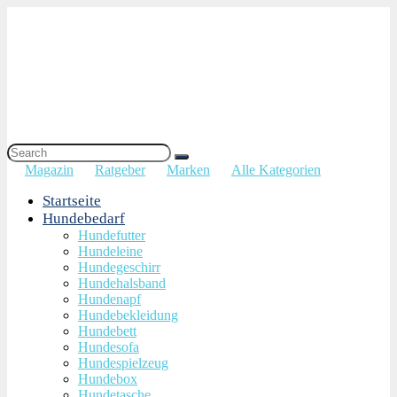
Magazin
Ratgeber
Marken
Alle Kategorien
Startseite
Hundebedarf
Hundefutter
Hundeleine
Hundegeschirr
Hundehalsband
Hundenapf
Hundebekleidung
Hundebett
Hundesofa
Hundespielzeug
Hundebox
Hundetasche