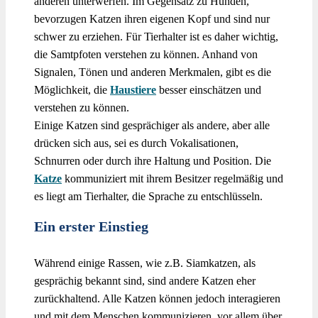
anderen unterwerfen. Im Gegensatz zu Hunden,
bevorzugen Katzen ihren eigenen Kopf und sind nur
schwer zu erziehen. Für Tierhalter ist es daher wichtig,
die Samtpfoten verstehen zu können. Anhand von
Signalen, Tönen und anderen Merkmalen, gibt es die
Möglichkeit, die
Haustiere
besser einschätzen und
verstehen zu können.
Einige Katzen sind gesprächiger als andere, aber alle
drücken sich aus, sei es durch Vokalisationen,
Schnurren oder durch ihre Haltung und Position. Die
Katze
kommuniziert mit ihrem Besitzer regelmäßig und
es liegt am Tierhalter, die Sprache zu entschlüsseln.
Ein erster Einstieg
Während einige Rassen, wie z.B. Siamkatzen, als
gesprächig bekannt sind, sind andere Katzen eher
zurückhaltend. Alle Katzen können jedoch interagieren
und mit dem Menschen kommunizieren, vor allem über