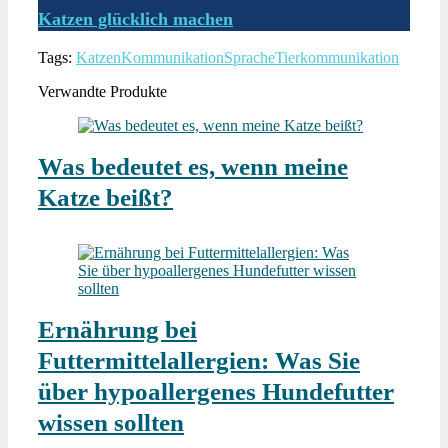
Katzen glücklich machen
Tags:
Katzen
Kommunikation
Sprache
Tierkommunikation
Verwandte Produkte
Was bedeutet es, wenn meine
Katze beißt?
Ernährung bei
Futtermittelallergien: Was Sie
über hypoallergenes Hundefutter
wissen sollten