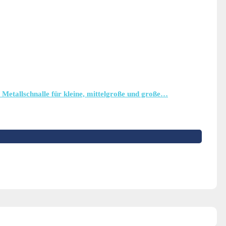
 Metallschnalle für kleine, mittelgroße und große…