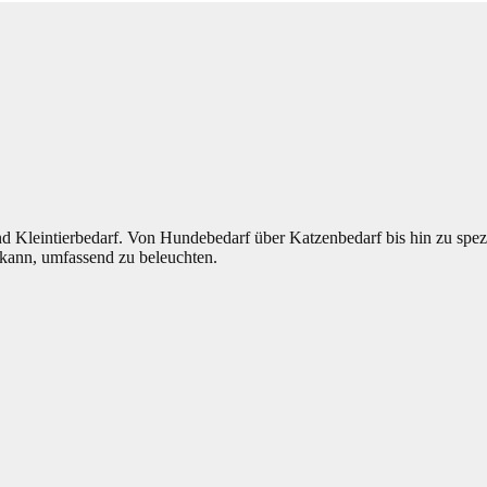
nd Kleintierbedarf. Von Hundebedarf über Katzenbedarf bis hin zu spez
en kann, umfassend zu beleuchten.