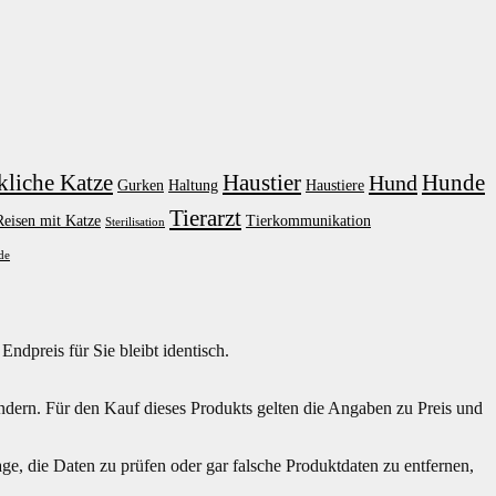
kliche Katze
Haustier
Hunde
Hund
Gurken
Haltung
Haustiere
Tierarzt
Reisen mit Katze
Tierkommunikation
Sterilisation
de
dpreis für Sie bleibt identisch.
dern. Für den Kauf dieses Produkts gelten die Angaben zu Preis und
ge, die Daten zu prüfen oder gar falsche Produktdaten zu entfernen,