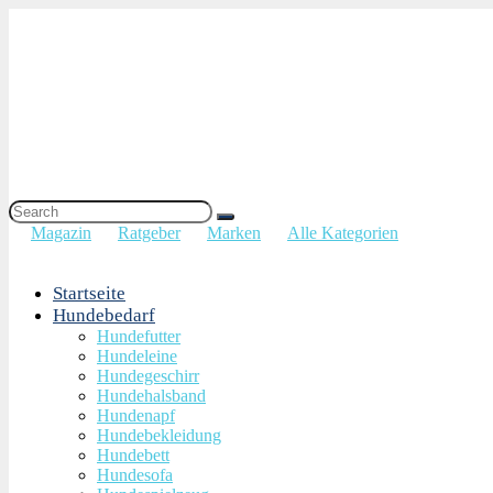
Magazin
Ratgeber
Marken
Alle Kategorien
Startseite
Hundebedarf
Hundefutter
Hundeleine
Hundegeschirr
Hundehalsband
Hundenapf
Hundebekleidung
Hundebett
Hundesofa