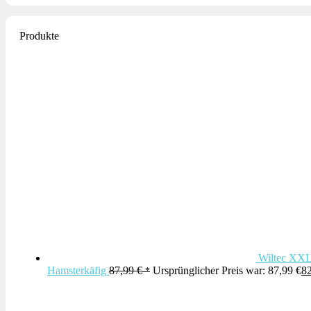
Produkte
Wiltec XXL 
Hamsterkäfig
87,99
€
Ursprünglicher Preis war: 87,99 €
8