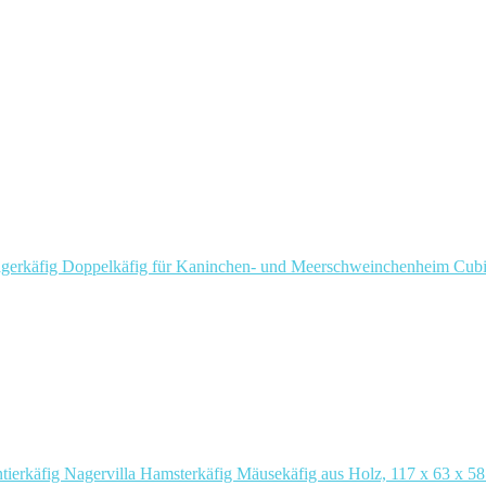
erkäfig Doppelkäfig für Kaninchen- und Meerschweinchenheim Cubi
tierkäfig Nagervilla Hamsterkäfig Mäusekäfig aus Holz, 117 x 63 x 58