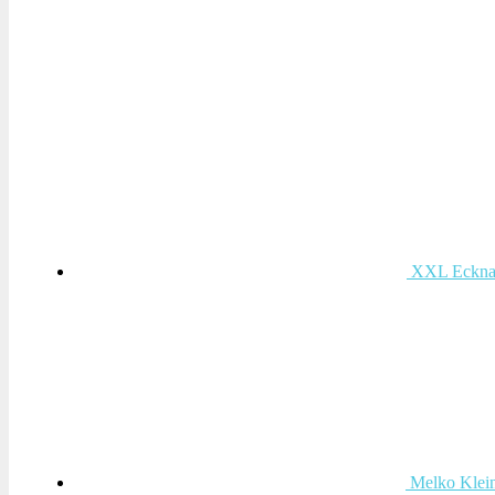
XXL Ecknag
Melko Klein