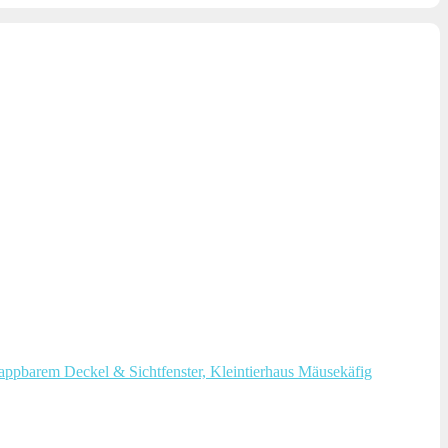
appbarem Deckel & Sichtfenster, Kleintierhaus Mäusekäfig