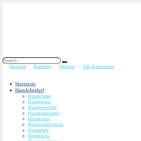
Magazin
Ratgeber
Marken
Alle Kategorien
Startseite
Hundebedarf
Hundefutter
Hundeleine
Hundegeschirr
Hundehalsband
Hundenapf
Hundebekleidung
Hundebett
Hundesofa