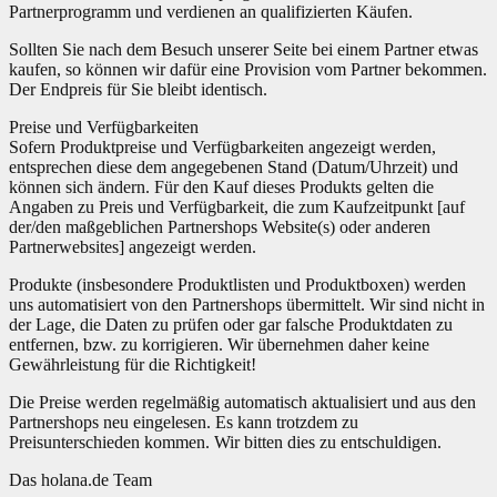
Partnerprogramm und verdienen an qualifizierten Käufen.
Sollten Sie nach dem Besuch unserer Seite bei einem Partner etwas
kaufen, so können wir dafür eine Provision vom Partner bekommen.
Der Endpreis für Sie bleibt identisch.
Preise und Verfügbarkeiten
Sofern Produktpreise und Verfügbarkeiten angezeigt werden,
entsprechen diese dem angegebenen Stand (Datum/Uhrzeit) und
können sich ändern. Für den Kauf dieses Produkts gelten die
Angaben zu Preis und Verfügbarkeit, die zum Kaufzeitpunkt [auf
der/den maßgeblichen Partnershops Website(s) oder anderen
Partnerwebsites] angezeigt werden.
Produkte (insbesondere Produktlisten und Produktboxen) werden
uns automatisiert von den Partnershops übermittelt. Wir sind nicht in
der Lage, die Daten zu prüfen oder gar falsche Produktdaten zu
entfernen, bzw. zu korrigieren. Wir übernehmen daher keine
Gewährleistung für die Richtigkeit!
Die Preise werden regelmäßig automatisch aktualisiert und aus den
Partnershops neu eingelesen. Es kann trotzdem zu
Preisunterschieden kommen. Wir bitten dies zu entschuldigen.
Das holana.de Team