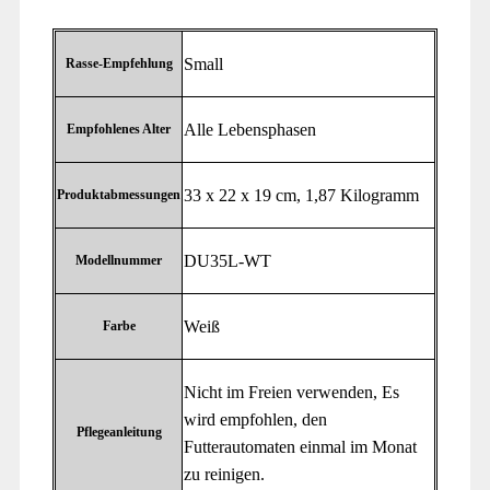
‎Small
Rasse-Empfehlung
‎Alle Lebensphasen
Empfohlenes Alter
‎33 x 22 x 19 cm, 1,87 Kilogramm
Produktabmessungen
‎DU35L-WT
Modellnummer
‎Weiß
Farbe
‎Nicht im Freien verwenden, Es
wird empfohlen, den
Pflegeanleitung
Futterautomaten einmal im Monat
zu reinigen.