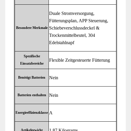
‎Duale Stromversorgung,
Fütterungsplan, APP Steuerung,
Schiebeverschlussdeckel &
Besondere Merkmale
Trockenmittelbeutel, 304
Edelstahlnapf
Spezifische
‎Flexible Zeitgesteuerte Fütterung
Einsatzbereiche
‎Nein
Benötigt Batterien
‎Nein
Batterien enthalten
‎A
Energieeffizienzklasse
‎1,87 Kilograms
Artikelgewicht