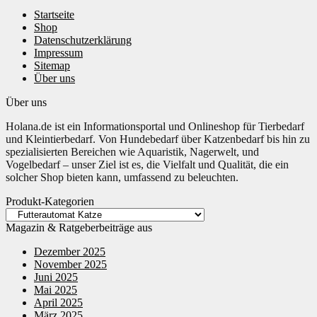
Startseite
Shop
Datenschutzerklärung
Impressum
Sitemap
Über uns
Über uns
Holana.de ist ein Informationsportal und Onlineshop für Tierbedarf
und Kleintierbedarf. Von Hundebedarf über Katzenbedarf bis hin zu
spezialisierten Bereichen wie Aquaristik, Nagerwelt, und
Vogelbedarf – unser Ziel ist es, die Vielfalt und Qualität, die ein
solcher Shop bieten kann, umfassend zu beleuchten.
Produkt-Kategorien
Magazin & Ratgeberbeiträge aus
Dezember 2025
November 2025
Juni 2025
Mai 2025
April 2025
März 2025