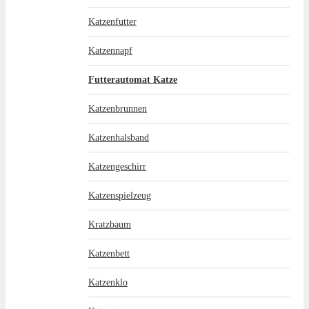
Katzenfutter
Katzennapf
Futterautomat Katze
Katzenbrunnen
Katzenhalsband
Katzengeschirr
Katzenspielzeug
Kratzbaum
Katzenbett
Katzenklo