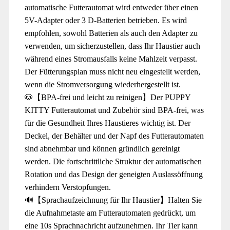
automatische Futterautomat wird entweder über einen
5V-Adapter oder 3 D-Batterien betrieben. Es wird
empfohlen, sowohl Batterien als auch den Adapter zu
verwenden, um sicherzustellen, dass Ihr Haustier auch
während eines Stromausfalls keine Mahlzeit verpasst.
Der Fütterungsplan muss nicht neu eingestellt werden,
wenn die Stromversorgung wiederhergestellt ist.
🐶【BPA-frei und leicht zu reinigen】Der PUPPY
KITTY Futterautomat und Zubehör sind BPA-frei, was
für die Gesundheit Ihres Haustieres wichtig ist. Der
Deckel, der Behälter und der Napf des Futterautomaten
sind abnehmbar und können gründlich gereinigt
werden. Die fortschrittliche Struktur der automatischen
Rotation und das Design der geneigten Auslassöffnung
verhindern Verstopfungen.
🔊【Sprachaufzeichnung für Ihr Haustier】Halten Sie
die Aufnahmetaste am Futterautomaten gedrückt, um
eine 10s Sprachnachricht aufzunehmen. Ihr Tier kann