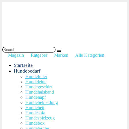
Magazin
Ratgeber
Marken
Alle Kategorien
Startseite
Hundebedarf
Hundefutter
Hundeleine
Hundegeschirr
Hundehalsband
Hundenapf
Hundebekleidung
Hundebett
Hundesofa
Hundespielzeug
Hundebox
Hundetasche