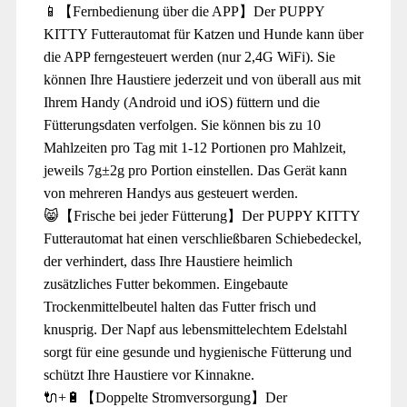
📱【Fernbedienung über die APP】Der PUPPY
KITTY Futterautomat für Katzen und Hunde kann über
die APP ferngesteuert werden (nur 2,4G WiFi). Sie
können Ihre Haustiere jederzeit und von überall aus mit
Ihrem Handy (Android und iOS) füttern und die
Fütterungsdaten verfolgen. Sie können bis zu 10
Mahlzeiten pro Tag mit 1-12 Portionen pro Mahlzeit,
jeweils 7g±2g pro Portion einstellen. Das Gerät kann
von mehreren Handys aus gesteuert werden.
😸【Frische bei jeder Fütterung】Der PUPPY KITTY
Futterautomat hat einen verschließbaren Schiebedeckel,
der verhindert, dass Ihre Haustiere heimlich
zusätzliches Futter bekommen. Eingebaute
Trockenmittelbeutel halten das Futter frisch und
knusprig. Der Napf aus lebensmittelechtem Edelstahl
sorgt für eine gesunde und hygienische Fütterung und
schützt Ihre Haustiere vor Kinnakne.
🔌+🔋【Doppelte Stromversorgung】Der