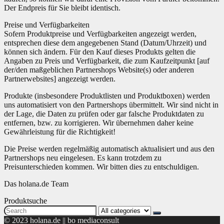
Der Endpreis für Sie bleibt identisch.
Preise und Verfügbarkeiten
Sofern Produktpreise und Verfügbarkeiten angezeigt werden,
entsprechen diese dem angegebenen Stand (Datum/Uhrzeit) und
können sich ändern. Für den Kauf dieses Produkts gelten die
Angaben zu Preis und Verfügbarkeit, die zum Kaufzeitpunkt [auf
der/den maßgeblichen Partnershops Website(s) oder anderen
Partnerwebsites] angezeigt werden.
Produkte (insbesondere Produktlisten und Produktboxen) werden
uns automatisiert von den Partnershops übermittelt. Wir sind nicht in
der Lage, die Daten zu prüfen oder gar falsche Produktdaten zu
entfernen, bzw. zu korrigieren. Wir übernehmen daher keine
Gewährleistung für die Richtigkeit!
Die Preise werden regelmäßig automatisch aktualisiert und aus den
Partnershops neu eingelesen. Es kann trotzdem zu
Preisunterschieden kommen. Wir bitten dies zu entschuldigen.
Das holana.de Team
Produktsuche
Search
for:
© 2023 holana.de || bo mediaconsult