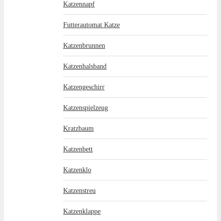
Katzennapf
Futterautomat Katze
Katzenbrunnen
Katzenhalsband
Katzengeschirr
Katzenspielzeug
Kratzbaum
Katzenbett
Katzenklo
Katzenstreu
Katzenklappe