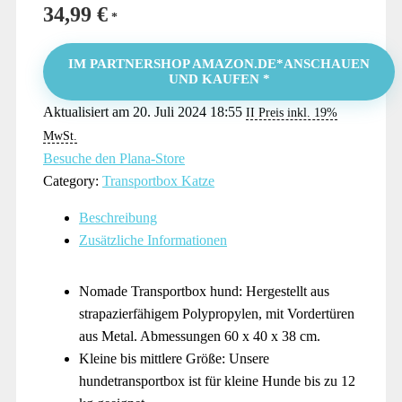
34,99
€
IM PARTNERSHOP AMAZON.DE*ANSCHAUEN
UND KAUFEN *
Aktualisiert am 20. Juli 2024 18:55
II Preis inkl. 19%
MwSt.
Besuche den Plana-Store
Category:
Transportbox Katze
Beschreibung
Zusätzliche Informationen
Nomade Transportbox hund: Hergestellt aus
strapazierfähigem Polypropylen, mit Vordertüren
aus Metal. Abmessungen 60 x 40 x 38 cm.
Kleine bis mittlere Größe: Unsere
hundetransportbox ist für kleine Hunde bis zu 12