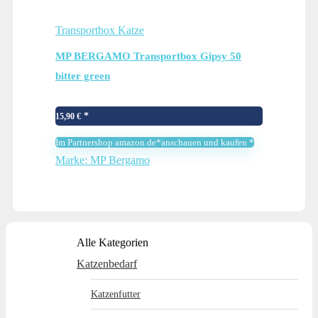
Transportbox Katze
MP BERGAMO Transportbox Gipsy 50
bitter green
15,90
€
Im Partnershop amazon.de*anschauen und kaufen *
Marke: MP Bergamo
Alle Kategorien
Katzenbedarf
Katzenfutter