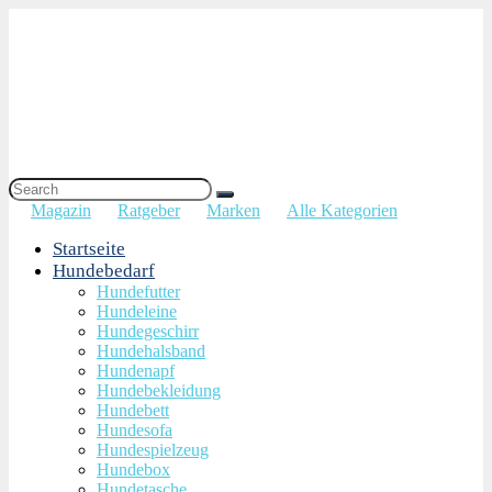
Magazin
Ratgeber
Marken
Alle Kategorien
Startseite
Hundebedarf
Hundefutter
Hundeleine
Hundegeschirr
Hundehalsband
Hundenapf
Hundebekleidung
Hundebett
Hundesofa
Hundespielzeug
Hundebox
Hundetasche