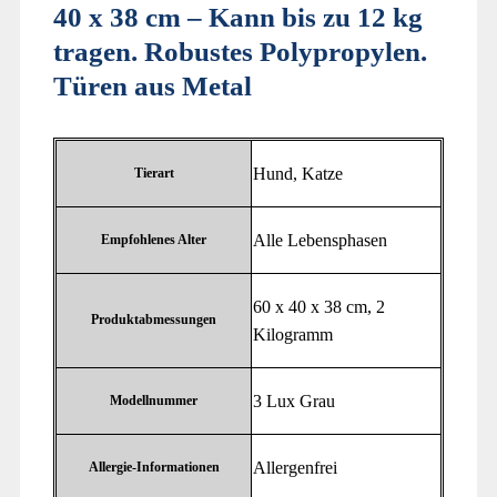
40 x 38 cm – Kann bis zu 12 kg
tragen. Robustes Polypropylen.
Türen aus Metal
‎Hund, Katze
Tierart
‎Alle Lebensphasen
Empfohlenes Alter
‎60 x 40 x 38 cm, 2
Produktabmessungen
Kilogramm
‎3 Lux Grau
Modellnummer
‎Allergenfrei
Allergie-Informationen