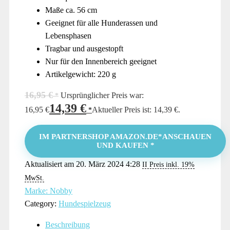
Maße ca. 56 cm
Geeignet für alle Hunderassen und
Lebensphasen
Tragbar und ausgestopft
Nur für den Innenbereich geeignet
Artikelgewicht: 220 g
16,95
€
Ursprünglicher Preis war:
14,39
€
16,95 €
Aktueller Preis ist: 14,39 €.
IM PARTNERSHOP AMAZON.DE*ANSCHAUEN
UND KAUFEN *
Aktualisiert am 20. März 2024 4:28
II Preis inkl. 19%
MwSt.
Marke: Nobby
Category:
Hundespielzeug
Beschreibung