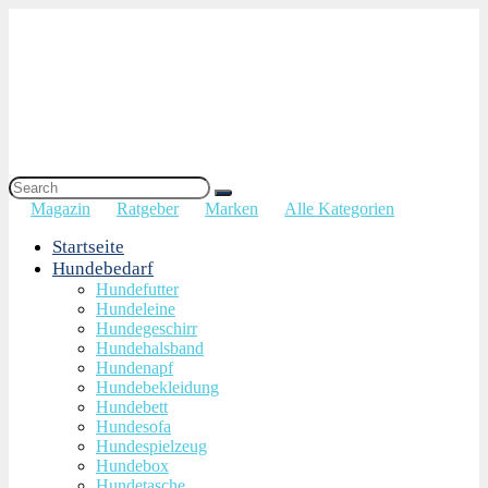
Magazin
Ratgeber
Marken
Alle Kategorien
Startseite
Hundebedarf
Hundefutter
Hundeleine
Hundegeschirr
Hundehalsband
Hundenapf
Hundebekleidung
Hundebett
Hundesofa
Hundespielzeug
Hundebox
Hundetasche