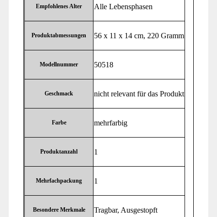
‎Alle Lebensphasen
Empfohlenes Alter
‎56 x 11 x 14 cm, 220 Gramm
Produktabmessungen
‎50518
Modellnummer
‎nicht relevant für das Produkt
Geschmack
‎mehrfarbig
Farbe
‎1
Produktanzahl
‎1
Mehrfachpackung
‎Tragbar, Ausgestopft
Besondere Merkmale