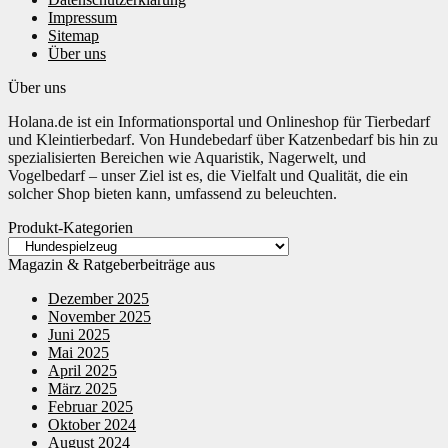
Impressum
Sitemap
Über uns
Über uns
Holana.de ist ein Informationsportal und Onlineshop für Tierbedarf
und Kleintierbedarf. Von Hundebedarf über Katzenbedarf bis hin zu
spezialisierten Bereichen wie Aquaristik, Nagerwelt, und
Vogelbedarf – unser Ziel ist es, die Vielfalt und Qualität, die ein
solcher Shop bieten kann, umfassend zu beleuchten.
Produkt-Kategorien
Magazin & Ratgeberbeiträge aus
Dezember 2025
November 2025
Juni 2025
Mai 2025
April 2025
März 2025
Februar 2025
Oktober 2024
August 2024