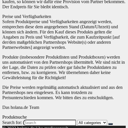
kaufen, so können wir dafür eine Provision vom Partner bekommen.
Der Endpreis für Sie bleibt identisch.
Preise und Verfügbarkeiten
Sofern Produktpreise und Verfügbarkeiten angezeigt werden,
entsprechen diese dem angegebenen Stand (Datum/Uhrzeit) und
können sich ändern. Für den Kauf dieses Produkts gelten die
Angaben zu Preis und Verfügbarkeit, die zum Kaufzeitpunkt [auf
der/den maßgeblichen Partnershops Website(s) oder anderen
Partnerwebsites] angezeigt werden.
Produkte (insbesondere Produktlisten und Produktboxen) werden
uns automatisiert von den Partnershops übermittelt. Wir sind nicht in
der Lage, die Daten zu prüfen oder gar falsche Produktdaten zu
entfernen, bzw. zu korrigieren. Wir übernehmen daher keine
Gewährleistung für die Richtigkeit!
Die Preise werden regelmäßig automatisch aktualisiert und aus den
Partnershops neu eingelesen. Es kann trotzdem zu
Preisunterschieden kommen. Wir bitten dies zu entschuldigen.
Das holana.de Team
Produktsuche
Search for: