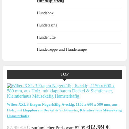
Hundespielzeug
Hundebox
Hundetasche
Hundehütte
Hundetreppe und Hunderampe
TOP
Wiltec XXL 3 Etagen Nagerkäfig, 6-eckig, 1150 x 600 x 580 mm, aus
Holz, mit klappbarem Deckel & Sichtfenster, Kleintierhaus Mäusekäfig
Hamsterkäfig
82,99
€
87,99
€
Ursprünglicher Preis war: 87,99 €