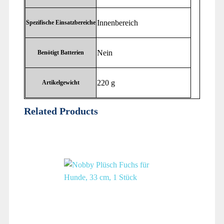
‎Innenbereich
Spezifische Einsatzbereiche
‎Nein
Benötigt Batterien
‎220 g
Artikelgewicht
Related Products