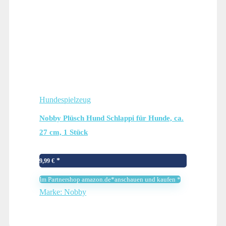
Hundespielzeug
Nobby Plüsch Hund Schlappi für Hunde, ca.
27 cm, 1 Stück
9,99
€
Im Partnershop amazon.de*anschauen und kaufen *
Marke: Nobby