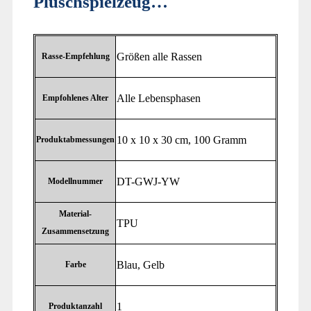
Plüschspielzeug…
‎Größen alle Rassen
Rasse-Empfehlung
‎Alle Lebensphasen
Empfohlenes Alter
‎10 x 10 x 30 cm, 100 Gramm
Produktabmessungen
‎DT-GWJ-YW
Modellnummer
Material-
‎TPU
Zusammensetzung
‎Blau, Gelb
Farbe
‎1
Produktanzahl