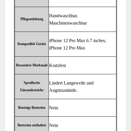
‎Handwaschbar,
Pflegeanleitung
Maschinenwaschbar
‎iPhone 12 Pro Max 6.7 inches,
Kompatible Geräte
iPhone 12 Pro Max
‎Kratzfest
Besondere Merkmale
‎Lindert Langeweile und
Spezifische
Angstzustände.
Einsatzbereiche
‎Nein
Benötigt Batterien
‎Nein
Batterien enthalten