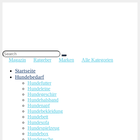
Magazin
Ratgeber
Marken
Alle Kategorien
Startseite
Hundebedarf
Hundefutter
Hundeleine
Hundegeschirr
Hundehalsband
Hundenapf
Hundebekleidung
Hundebett
Hundesofa
Hundespielzeug
Hundebox
Hundetasche