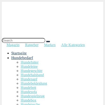
Magazin
Ratgeber
Marken
Alle Kategorien
Startseite
Hundebedarf
Hundefutter
Hundeleine
Hundegeschirr
Hundehalsband
Hundenapf
Hundebekleidung
Hundebett
Hundesofa
Hundespielzeug
Hundebox
Hundetasche