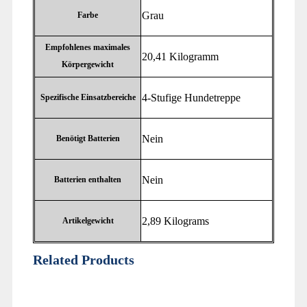
‎Grau
Farbe
Empfohlenes maximales
‎20,41 Kilogramm
Körpergewicht
‎4-Stufige Hundetreppe
Spezifische Einsatzbereiche
‎Nein
Benötigt Batterien
‎Nein
Batterien enthalten
‎2,89 Kilograms
Artikelgewicht
Related Products