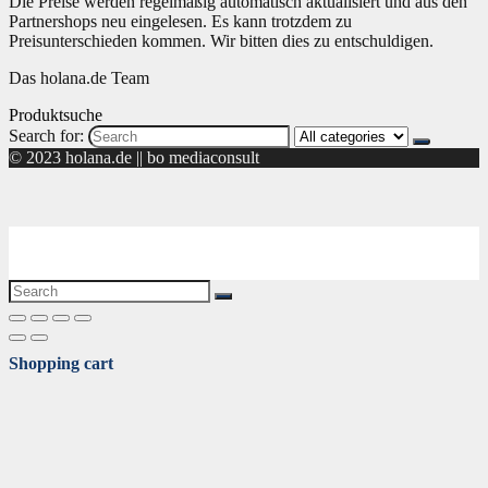
Die Preise werden regelmäßig automatisch aktualisiert und aus den
Partnershops neu eingelesen. Es kann trotzdem zu
Preisunterschieden kommen. Wir bitten dies zu entschuldigen.
Das holana.de Team
Produktsuche
Search for:
© 2023 holana.de || bo mediaconsult
Shopping cart