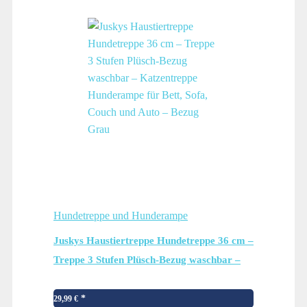
Hundetreppe und Hunderampe
Juskys Haustiertreppe Hundetreppe 36 cm –
Treppe 3 Stufen Plüsch-Bezug waschbar –
Katzentreppe Hunderampe für Bett, Sofa,
Couch und Auto – Bezug Grau
29,99
€