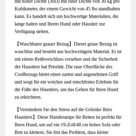
mit hoher Dichte (30D) mit einer Dichte von 30 kg pro
Kubikmeter, der einem Gewicht von 45 lbs standhalten
kann. Es handelt sich um hochwertige Materialien, die
lange halten und Ihrem Hund oder Haustier zur
Verfügung stehen.
【Waschbarer grauer Bezug】Dieser graue Bezug ist
waschbar und besteht aus hochwertigem Material. Er ist
mit einem Reißverschluss versehen und die Sicherheit
der Haustiere hat Priorität. Die raue Oberfläche des
Cordbezugs bietet einen zarten und angenehmen Griff
und sorgt für ein weiches und rutschfestes Erlebnis für
die Füße des Haustiers, um das Gehen für Ihren Hund
zu erleichtern.
【Vermindern Sie den Stress auf die Gelenke Ihres
Haustiers】Diese Hunderampe für Betten ist perfekt für
Ihren Hund, um auf ein 19-Zoll/48 cm hohes Sofa oder
Bett zu klettern. Sie löst das Problem, dass kleine