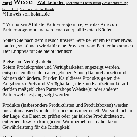
Wissen
Wohlbefinden
Vogel
Zeckenbefall beim Hund
Zeckenentfernung
beim Hund
Zeckenschutz für Hunde
*Hinweis von holana.de
* Wir nutzen Affiliate Partnerprogramme, wie das Amazon
Partnerprogramm und verdienen an qualifizierten Käufen.
Sollten Sie nach dem Besuch unserer Seite bei einem Partner etwas
kaufen, so können wir dafür eine Provision vom Partner bekommen.
Der Endpreis für Sie bleibt identisch.
Preise und Verfügbarkeiten
Sofern Produktpreise und Verfügbarkeiten angezeigt werden,
entsprechen diese dem angegebenen Stand (Datum/Uhrzeit) und
können sich ändern. Für den Kauf dieses Produkts gelten die
Angaben zu Preis und Verfügbarkeit, die zum Kaufzeitpunkt [auf
der/den maßgeblichen Partnershops Website(s) oder anderen
Partnerwebsites] angezeigt werden.
Produkte (insbesondere Produktlisten und Produktboxen) werden
uns automatisiert von den Partnershops übermittelt. Wir sind nicht in
der Lage, die Daten zu prüfen oder gar falsche Produktdaten zu
entfernen, bzw. zu korrigieren. Wir übernehmen daher keine
Gewährleistung für die Richtigkeit!