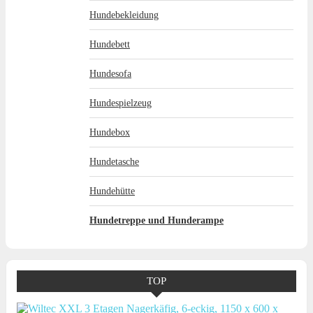
Hundebekleidung
Hundebett
Hundesofa
Hundespielzeug
Hundebox
Hundetasche
Hundehütte
Hundetreppe und Hunderampe
TOP