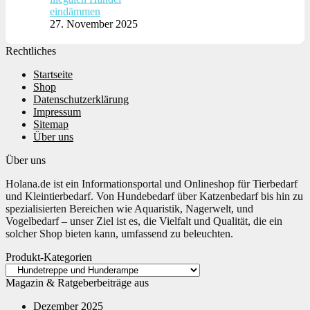
eindämmen
27. November 2025
Rechtliches
Startseite
Shop
Datenschutzerklärung
Impressum
Sitemap
Über uns
Über uns
Holana.de ist ein Informationsportal und Onlineshop für Tierbedarf
und Kleintierbedarf. Von Hundebedarf über Katzenbedarf bis hin zu
spezialisierten Bereichen wie Aquaristik, Nagerwelt, und
Vogelbedarf – unser Ziel ist es, die Vielfalt und Qualität, die ein
solcher Shop bieten kann, umfassend zu beleuchten.
Produkt-Kategorien
Magazin & Ratgeberbeiträge aus
Dezember 2025