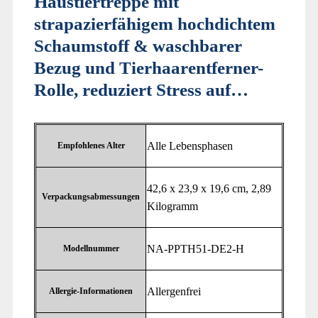
Haustiertreppe mit
strapazierfähigem hochdichtem
Schaumstoff & waschbarer
Bezug und Tierhaarentferner-
Rolle, reduziert Stress auf…
‎Alle Lebensphasen
Empfohlenes Alter
‎42,6 x 23,9 x 19,6 cm, 2,89
Verpackungsabmessungen
Kilogramm
‎NA-PPTH51-DE2-H
Modellnummer
‎Allergenfrei
Allergie-Informationen