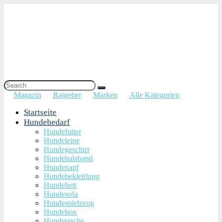
Magazin
Ratgeber
Marken
Alle Kategorien
Startseite
Hundebedarf
Hundefutter
Hundeleine
Hundegeschirr
Hundehalsband
Hundenapf
Hundebekleidung
Hundebett
Hundesofa
Hundespielzeug
Hundebox
Hundetasche