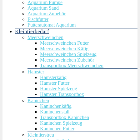
Aquarium Pumpe
Aquarium Sand
Aquarium Zubehör
Fischfutter
Futterautomat Aquarium
Kleintierbedarf
Meerschweinchen
Meerschweinchen Futter
Meerschweinchen Käfig
Meerschweinchen Spielzeug
Meerschweinchen Zubehör
Transportbox Meerschweinchen
Hamster
Hamsterkäfig
Hamster Futter
Hamster Spielzeug
Hamster Transportbox
Kaninchen
Kaninchenkäfig
Kaninchenstall
Transportbox Kaninchen
Kaninchen Spielzeug
Kaninchen Futter
Kleintierstreu