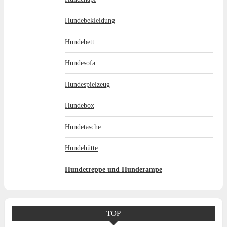
Hundebekleidung
Hundebett
Hundesofa
Hundespielzeug
Hundebox
Hundetasche
Hundehütte
Hundetreppe und Hunderampe
TOP