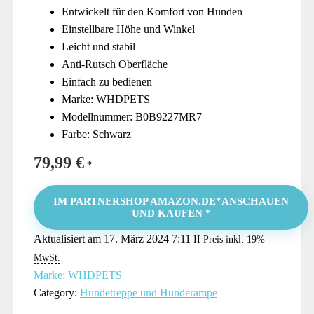
Entwickelt für den Komfort von Hunden
Einstellbare Höhe und Winkel
Leicht und stabil
Anti-Rutsch Oberfläche
Einfach zu bedienen
Marke: WHDPETS
Modellnummer: B0B9227MR7
Farbe: Schwarz
79,99
€
IM PARTNERSHOP AMAZON.DE*ANSCHAUEN
UND KAUFEN *
Aktualisiert am 17. März 2024 7:11
II Preis inkl. 19%
MwSt.
Marke: WHDPETS
Category:
Hundetreppe und Hunderampe