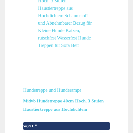
Hundetreppe und Hunderampe
Midyb Hundetreppe 40cm Hoch, 3 Stufen
Haustiertreppe aus Hochdichtem
Schaumstoff und Abnehmbarer Bezug für
Kleine Hunde Katzen, rutschfest Wasserfest
54,99
€