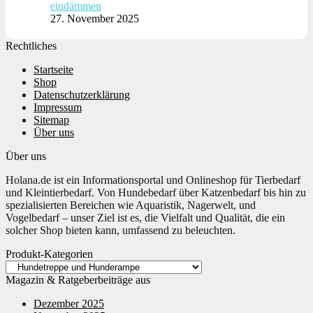
eindämmen
27. November 2025
Rechtliches
Startseite
Shop
Datenschutzerklärung
Impressum
Sitemap
Über uns
Über uns
Holana.de ist ein Informationsportal und Onlineshop für Tierbedarf
und Kleintierbedarf. Von Hundebedarf über Katzenbedarf bis hin zu
spezialisierten Bereichen wie Aquaristik, Nagerwelt, und
Vogelbedarf – unser Ziel ist es, die Vielfalt und Qualität, die ein
solcher Shop bieten kann, umfassend zu beleuchten.
Produkt-Kategorien
Magazin & Ratgeberbeiträge aus
Dezember 2025