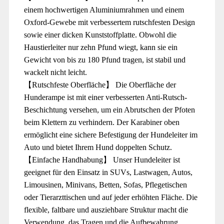
einem hochwertigen Aluminiumrahmen und einem
Oxford-Gewebe mit verbessertem rutschfesten Design
sowie einer dicken Kunststoffplatte. Obwohl die
Haustierleiter nur zehn Pfund wiegt, kann sie ein
Gewicht von bis zu 180 Pfund tragen, ist stabil und
wackelt nicht leicht.
【Rutschfeste Oberfläche】 Die Oberfläche der
Hunderampe ist mit einer verbesserten Anti-Rutsch-
Beschichtung versehen, um ein Abrutschen der Pfoten
beim Klettern zu verhindern. Der Karabiner oben
ermöglicht eine sichere Befestigung der Hundeleiter im
Auto und bietet Ihrem Hund doppelten Schutz.
【Einfache Handhabung】 Unser Hundeleiter ist
geeignet für den Einsatz in SUVs, Lastwagen, Autos,
Limousinen, Minivans, Betten, Sofas, Pflegetischen
oder Tierarzttischen und auf jeder erhöhten Fläche. Die
flexible, faltbare und ausziehbare Struktur macht die
Verwendung, das Tragen und die Aufbewahrung