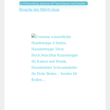
Hunde Treppen für Sofa Bett
Im Partnershop amazon.de*anschauen und kaufen *
Besuche den Midyb-Store