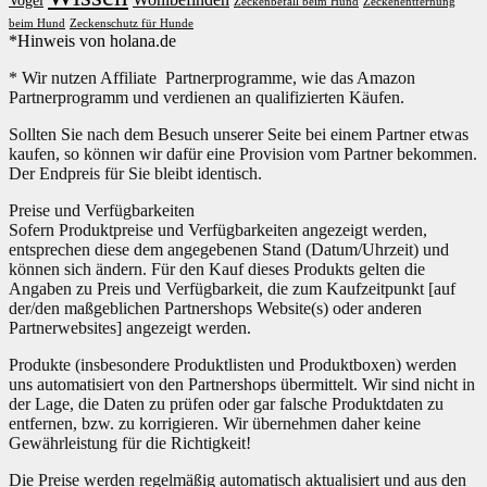
Vogel
Zeckenbefall beim Hund
Zeckenentfernung
beim Hund
Zeckenschutz für Hunde
*Hinweis von holana.de
* Wir nutzen Affiliate Partnerprogramme, wie das Amazon
Partnerprogramm und verdienen an qualifizierten Käufen.
Sollten Sie nach dem Besuch unserer Seite bei einem Partner etwas
kaufen, so können wir dafür eine Provision vom Partner bekommen.
Der Endpreis für Sie bleibt identisch.
Preise und Verfügbarkeiten
Sofern Produktpreise und Verfügbarkeiten angezeigt werden,
entsprechen diese dem angegebenen Stand (Datum/Uhrzeit) und
können sich ändern. Für den Kauf dieses Produkts gelten die
Angaben zu Preis und Verfügbarkeit, die zum Kaufzeitpunkt [auf
der/den maßgeblichen Partnershops Website(s) oder anderen
Partnerwebsites] angezeigt werden.
Produkte (insbesondere Produktlisten und Produktboxen) werden
uns automatisiert von den Partnershops übermittelt. Wir sind nicht in
der Lage, die Daten zu prüfen oder gar falsche Produktdaten zu
entfernen, bzw. zu korrigieren. Wir übernehmen daher keine
Gewährleistung für die Richtigkeit!
Die Preise werden regelmäßig automatisch aktualisiert und aus den