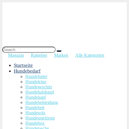
Magazin
Ratgeber
Marken
Alle Kategorien
Startseite
Hundebedarf
Hundefutter
Hundeleine
Hundegeschirr
Hundehalsband
Hundenapf
Hundebekleidung
Hundebett
Hundesofa
Hundespielzeug
Hundebox
Hundetasche