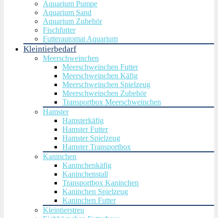
Aquarium Pumpe
Aquarium Sand
Aquarium Zubehör
Fischfutter
Futterautomat Aquarium
Kleintierbedarf
Meerschweinchen
Meerschweinchen Futter
Meerschweinchen Käfig
Meerschweinchen Spielzeug
Meerschweinchen Zubehör
Transportbox Meerschweinchen
Hamster
Hamsterkäfig
Hamster Futter
Hamster Spielzeug
Hamster Transportbox
Kaninchen
Kaninchenkäfig
Kaninchenstall
Transportbox Kaninchen
Kaninchen Spielzeug
Kaninchen Futter
Kleintierstreu