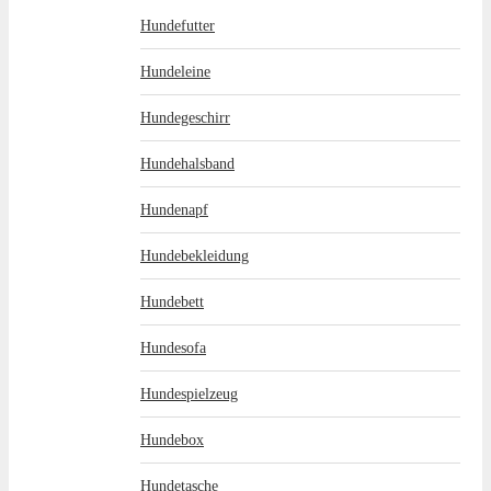
Hundefutter
Hundeleine
Hundegeschirr
Hundehalsband
Hundenapf
Hundebekleidung
Hundebett
Hundesofa
Hundespielzeug
Hundebox
Hundetasche