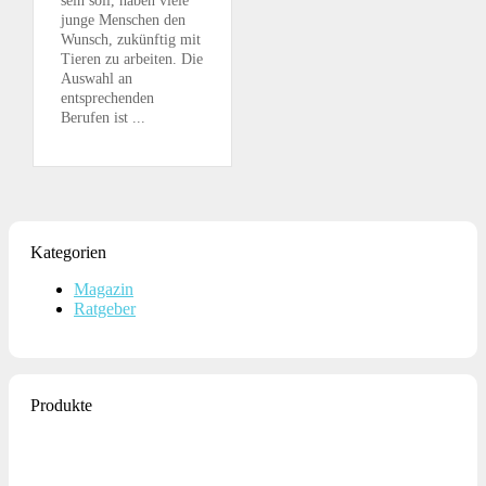
sein soll, haben viele
junge Menschen den
Wunsch, zukünftig mit
Tieren zu arbeiten. Die
Auswahl an
entsprechenden
Berufen ist ...
Kategorien
Magazin
Ratgeber
Produkte