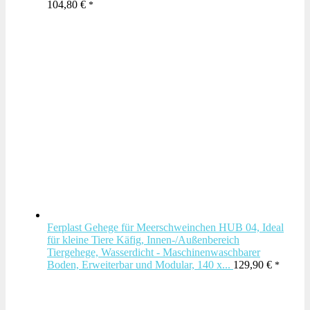
104,80
€
Ferplast Gehege für Meerschweinchen HUB 04, Ideal
für kleine Tiere Käfig, Innen-/Außenbereich
Tiergehege, Wasserdicht - Maschinenwaschbarer
Boden, Erweiterbar und Modular, 140 x...
129,90
€