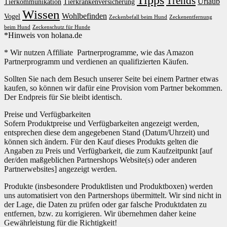
Trends
Urlaub
Tierkommunikation
Tierkrankenversicherung
Wissen
Wohlbefinden
Vogel
Zeckenbefall beim Hund
Zeckenentfernung
beim Hund
Zeckenschutz für Hunde
*Hinweis von holana.de
* Wir nutzen Affiliate Partnerprogramme, wie das Amazon
Partnerprogramm und verdienen an qualifizierten Käufen.
Sollten Sie nach dem Besuch unserer Seite bei einem Partner etwas
kaufen, so können wir dafür eine Provision vom Partner bekommen.
Der Endpreis für Sie bleibt identisch.
Preise und Verfügbarkeiten
Sofern Produktpreise und Verfügbarkeiten angezeigt werden,
entsprechen diese dem angegebenen Stand (Datum/Uhrzeit) und
können sich ändern. Für den Kauf dieses Produkts gelten die
Angaben zu Preis und Verfügbarkeit, die zum Kaufzeitpunkt [auf
der/den maßgeblichen Partnershops Website(s) oder anderen
Partnerwebsites] angezeigt werden.
Produkte (insbesondere Produktlisten und Produktboxen) werden
uns automatisiert von den Partnershops übermittelt. Wir sind nicht in
der Lage, die Daten zu prüfen oder gar falsche Produktdaten zu
entfernen, bzw. zu korrigieren. Wir übernehmen daher keine
Gewährleistung für die Richtigkeit!