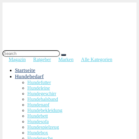
Magazin
Ratgeber
Marken
Alle Kategorien
Startseite
Hundebedarf
Hundefutter
Hundeleine
Hundegeschirr
Hundehalsband
Hundenapf
Hundebekleidung
Hundebett
Hundesofa
Hundespielzeug
Hundebox
Hundetasche