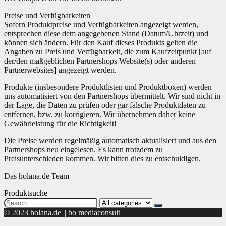
Preise und Verfügbarkeiten
Sofern Produktpreise und Verfügbarkeiten angezeigt werden,
entsprechen diese dem angegebenen Stand (Datum/Uhrzeit) und
können sich ändern. Für den Kauf dieses Produkts gelten die
Angaben zu Preis und Verfügbarkeit, die zum Kaufzeitpunkt [auf
der/den maßgeblichen Partnershops Website(s) oder anderen
Partnerwebsites] angezeigt werden.
Produkte (insbesondere Produktlisten und Produktboxen) werden
uns automatisiert von den Partnershops übermittelt. Wir sind nicht in
der Lage, die Daten zu prüfen oder gar falsche Produktdaten zu
entfernen, bzw. zu korrigieren. Wir übernehmen daher keine
Gewährleistung für die Richtigkeit!
Die Preise werden regelmäßig automatisch aktualisiert und aus den
Partnershops neu eingelesen. Es kann trotzdem zu
Preisunterschieden kommen. Wir bitten dies zu entschuldigen.
Das holana.de Team
Produktsuche
Search
for:
© 2023 holana.de || bo mediaconsult