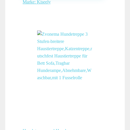
Marke: Kiseely