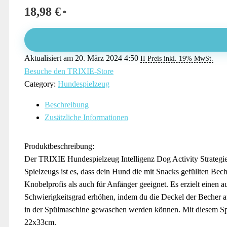
18,98
€
Aktualisiert am 20. März 2024 4:50
II Preis inkl. 19% MwSt.
Besuche den TRIXIE-Store
Category:
Hundespielzeug
Beschreibung
Zusätzliche Informationen
Produktbeschreibung:
Der TRIXIE Hundespielzeug Intelligenz Dog Activity Strategiesp
Spielzeugs ist es, dass dein Hund die mit Snacks gefüllten Bech
Knobelprofis als auch für Anfänger geeignet. Es erzielt einen
Schwierigkeitsgrad erhöhen, indem du die Deckel der Becher au
in der Spülmaschine gewaschen werden können. Mit diesem Spie
22x33cm.