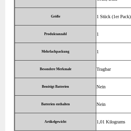
‎1 Stück (1er Pack)
Größe
‎1
Produktanzahl
‎1
Mehrfachpackung
‎Tragbar
Besondere Merkmale
‎Nein
Benötigt Batterien
‎Nein
Batterien enthalten
‎1,01 Kilograms
Artikelgewicht