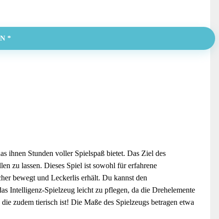
N *
s ihnen Stunden voller Spielspaß bietet. Das Ziel des
en zu lassen. Dieses Spiel ist sowohl für erfahrene
cher bewegt und Leckerlis erhält. Du kannst den
s Intelligenz-Spielzeug leicht zu pflegen, da die Drehelemente
die zudem tierisch ist! Die Maße des Spielzeugs betragen etwa