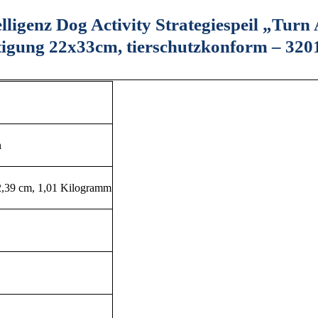
ligenz Dog Activity Strategiespeil „Turn
ftigung 22x33cm, tierschutzkonform – 320
n
32,39 cm, 1,01 Kilogramm