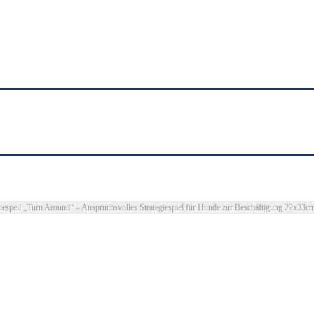
iespeil „Turn Around“ – Anspruchsvolles Strategiespiel für Hunde zur Beschäftigung 22x33c