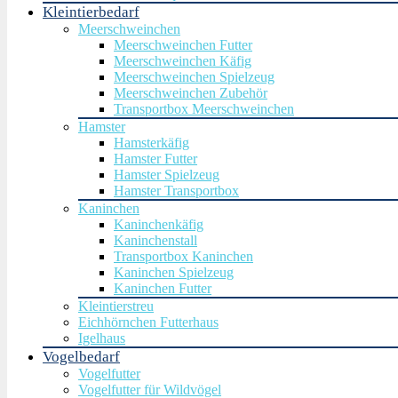
Kleintierbedarf
Meerschweinchen
Meerschweinchen Futter
Meerschweinchen Käfig
Meerschweinchen Spielzeug
Meerschweinchen Zubehör
Transportbox Meerschweinchen
Hamster
Hamsterkäfig
Hamster Futter
Hamster Spielzeug
Hamster Transportbox
Kaninchen
Kaninchenkäfig
Kaninchenstall
Transportbox Kaninchen
Kaninchen Spielzeug
Kaninchen Futter
Kleintierstreu
Eichhörnchen Futterhaus
Igelhaus
Vogelbedarf
Vogelfutter
Vogelfutter für Wildvögel