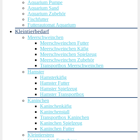
Aquarium Pumpe
Aquarium Sand
Aquarium Zubehör
Fischfutter
Futterautomat Aquarium
Kleintierbedarf
Meerschweinchen
Meerschweinchen Futter
Meerschweinchen Käfig
Meerschweinchen Spielzeug
Meerschweinchen Zubehör
Transportbox Meerschweinchen
Hamster
Hamsterkäfig
Hamster Futter
Hamster Spielzeug
Hamster Transportbox
Kaninchen
Kaninchenkäfig
Kaninchenstall
Transportbox Kaninchen
Kaninchen Spielzeug
Kaninchen Futter
Kleintierstreu