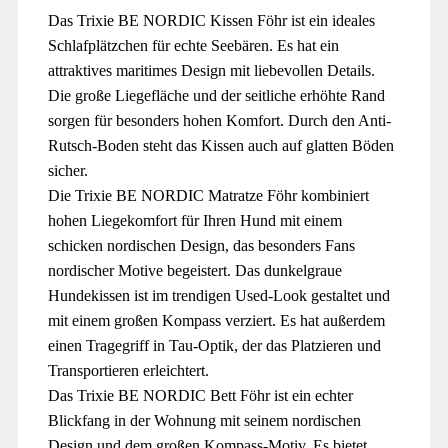
Das Trixie BE NORDIC Kissen Föhr ist ein ideales
Schlafplätzchen für echte Seebären. Es hat ein
attraktives maritimes Design mit liebevollen Details.
Die große Liegefläche und der seitliche erhöhte Rand
sorgen für besonders hohen Komfort. Durch den Anti-
Rutsch-Boden steht das Kissen auch auf glatten Böden
sicher.
Die Trixie BE NORDIC Matratze Föhr kombiniert
hohen Liegekomfort für Ihren Hund mit einem
schicken nordischen Design, das besonders Fans
nordischer Motive begeistert. Das dunkelgraue
Hundekissen ist im trendigen Used-Look gestaltet und
mit einem großen Kompass verziert. Es hat außerdem
einen Tragegriff in Tau-Optik, der das Platzieren und
Transportieren erleichtert.
Das Trixie BE NORDIC Bett Föhr ist ein echter
Blickfang in der Wohnung mit seinem nordischen
Design und dem großen Kompass-Motiv. Es bietet