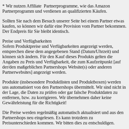
* Wir nutzen Affiliate Partnerprogramme, wie das Amazon
Partnerprogramm und verdienen an qualifizierten Käufen.
Sollten Sie nach dem Besuch unserer Seite bei einem Partner etwas
kaufen, so können wir dafür eine Provision vom Partner bekommen.
Der Endpreis für Sie bleibt identisch.
Preise und Verfügbarkeiten
Sofern Produktpreise und Verfügbarkeiten angezeigt werden,
entsprechen diese dem angegebenen Stand (Datum/Uhrzeit) und
können sich ändern. Für den Kauf dieses Produkts gelten die
Angaben zu Preis und Verfügbarkeit, die zum Kaufzeitpunkt [auf
der/den maßgeblichen Partnershops Website(s) oder anderen
Partnerwebsites] angezeigt werden.
Produkte (insbesondere Produktlisten und Produktboxen) werden
uns automatisiert von den Partnershops übermittelt. Wir sind nicht in
der Lage, die Daten zu prüfen oder gar falsche Produktdaten zu
entfernen, bzw. zu korrigieren. Wir übernehmen daher keine
Gewährleistung für die Richtigkeit!
Die Preise werden regelmäßig automatisch aktualisiert und aus den
Partnershops neu eingelesen. Es kann trotzdem zu
Preisunterschieden kommen. Wir bitten dies zu entschuldigen.