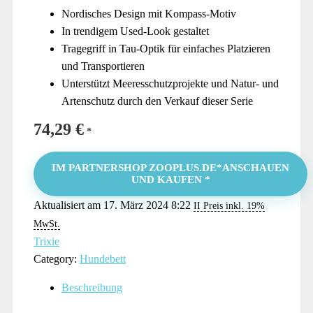
Nordisches Design mit Kompass-Motiv
In trendigem Used-Look gestaltet
Tragegriff in Tau-Optik für einfaches Platzieren
und Transportieren
Unterstützt Meeresschutzprojekte und Natur- und
Artenschutz durch den Verkauf dieser Serie
74,29
€
IM PARTNERSHOP ZOOPLUS.DE*ANSCHAUEN
UND KAUFEN *
Aktualisiert am 17. März 2024 8:22
II Preis inkl. 19%
MwSt.
Trixie
Category:
Hundebett
Beschreibung