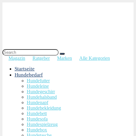
Magazin
Ratgeber
Marken
Alle Kategorien
Startseite
Hundebedarf
Hundefutter
Hundeleine
Hundegeschirr
Hundehalsband
Hundenapf
Hundebekleidung
Hundebett
Hundesofa
Hundespielzeug
Hundebox
Hundetasche