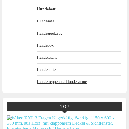
Hundebett
Hundesofa
Hundespielzeug
Hundebox
Hundetasche
Hundehütte
Hundetreppe und Hunderampe
TOP