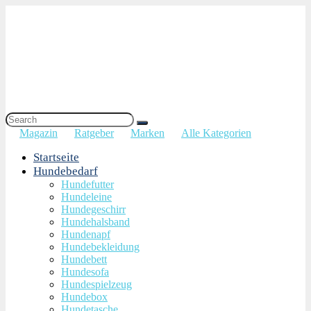
Magazin
Ratgeber
Marken
Alle Kategorien
Startseite
Hundebedarf
Hundefutter
Hundeleine
Hundegeschirr
Hundehalsband
Hundenapf
Hundebekleidung
Hundebett
Hundesofa
Hundespielzeug
Hundebox
Hundetasche