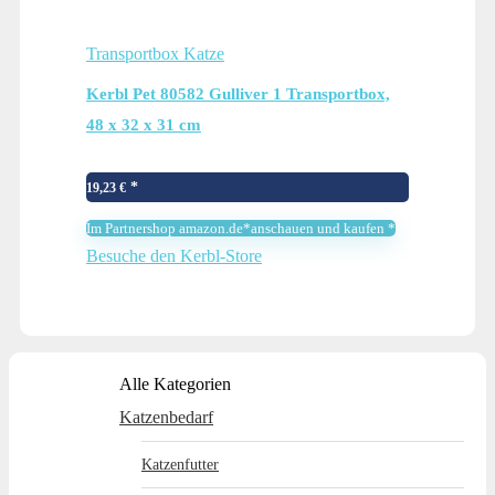
Transportbox Katze
Kerbl Pet 80582 Gulliver 1 Transportbox,
48 x 32 x 31 cm
19,23
€
Im Partnershop amazon.de*anschauen und kaufen *
Besuche den Kerbl-Store
Alle Kategorien
Katzenbedarf
Katzenfutter