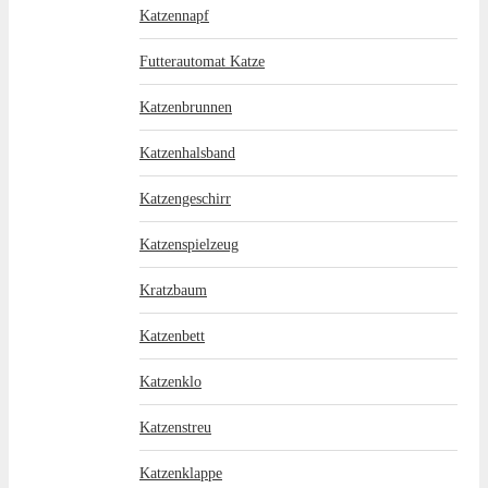
Katzennapf
Futterautomat Katze
Katzenbrunnen
Katzenhalsband
Katzengeschirr
Katzenspielzeug
Kratzbaum
Katzenbett
Katzenklo
Katzenstreu
Katzenklappe