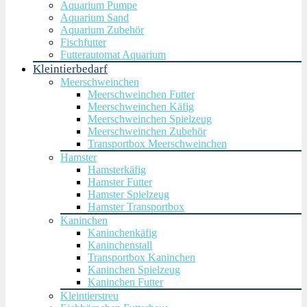
Aquarium Pumpe
Aquarium Sand
Aquarium Zubehör
Fischfutter
Futterautomat Aquarium
Kleintierbedarf
Meerschweinchen
Meerschweinchen Futter
Meerschweinchen Käfig
Meerschweinchen Spielzeug
Meerschweinchen Zubehör
Transportbox Meerschweinchen
Hamster
Hamsterkäfig
Hamster Futter
Hamster Spielzeug
Hamster Transportbox
Kaninchen
Kaninchenkäfig
Kaninchenstall
Transportbox Kaninchen
Kaninchen Spielzeug
Kaninchen Futter
Kleintierstreu