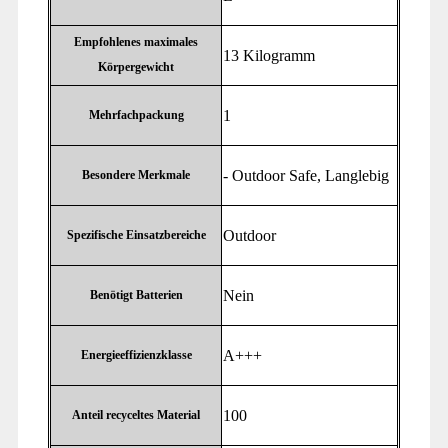
Empfohlenes maximales
‎13 Kilogramm
Körpergewicht
‎1
Mehrfachpackung
‎- Outdoor Safe, Langlebig
Besondere Merkmale
‎Outdoor
Spezifische Einsatzbereiche
‎Nein
Benötigt Batterien
‎A+++
Energieeffizienzklasse
‎100
Anteil recyceltes Material