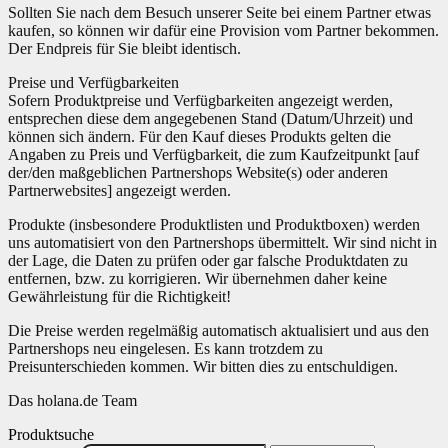
Sollten Sie nach dem Besuch unserer Seite bei einem Partner etwas
kaufen, so können wir dafür eine Provision vom Partner bekommen.
Der Endpreis für Sie bleibt identisch.
Preise und Verfügbarkeiten
Sofern Produktpreise und Verfügbarkeiten angezeigt werden,
entsprechen diese dem angegebenen Stand (Datum/Uhrzeit) und
können sich ändern. Für den Kauf dieses Produkts gelten die
Angaben zu Preis und Verfügbarkeit, die zum Kaufzeitpunkt [auf
der/den maßgeblichen Partnershops Website(s) oder anderen
Partnerwebsites] angezeigt werden.
Produkte (insbesondere Produktlisten und Produktboxen) werden
uns automatisiert von den Partnershops übermittelt. Wir sind nicht in
der Lage, die Daten zu prüfen oder gar falsche Produktdaten zu
entfernen, bzw. zu korrigieren. Wir übernehmen daher keine
Gewährleistung für die Richtigkeit!
Die Preise werden regelmäßig automatisch aktualisiert und aus den
Partnershops neu eingelesen. Es kann trotzdem zu
Preisunterschieden kommen. Wir bitten dies zu entschuldigen.
Das holana.de Team
Produktsuche