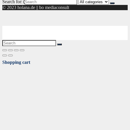
Search for:
© 2023 holana.de || bo mediaconsult
Shopping cart