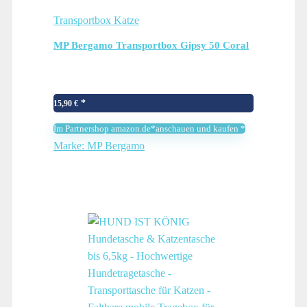
Transportbox Katze
MP Bergamo Transportbox Gipsy 50 Coral
15,90
€
Im Partnershop amazon.de*anschauen und kaufen *
Marke: MP Bergamo