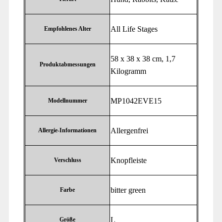
‎All Life Stages
Empfohlenes Alter
‎58 x 38 x 38 cm, 1,7
Produktabmessungen
Kilogramm
‎MP1042EVE15
Modellnummer
‎Allergenfrei
Allergie-Informationen
‎Knopfleiste
Verschluss
‎bitter green
Farbe
‎L
Größe