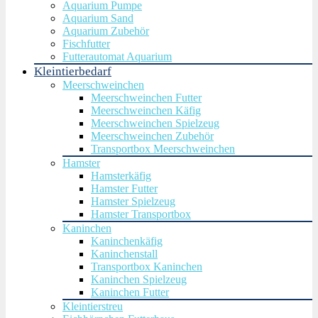
Aquarium Pumpe
Aquarium Sand
Aquarium Zubehör
Fischfutter
Futterautomat Aquarium
Kleintierbedarf
Meerschweinchen
Meerschweinchen Futter
Meerschweinchen Käfig
Meerschweinchen Spielzeug
Meerschweinchen Zubehör
Transportbox Meerschweinchen
Hamster
Hamsterkäfig
Hamster Futter
Hamster Spielzeug
Hamster Transportbox
Kaninchen
Kaninchenkäfig
Kaninchenstall
Transportbox Kaninchen
Kaninchen Spielzeug
Kaninchen Futter
Kleintierstreu