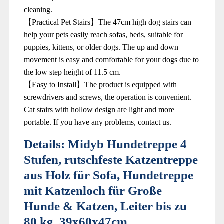
cleaning.
【Practical Pet Stairs】The 47cm high dog stairs can
help your pets easily reach sofas, beds, suitable for
puppies, kittens, or older dogs. The up and down
movement is easy and comfortable for your dogs due to
the low step height of 11.5 cm.
【Easy to Install】The product is equipped with
screwdrivers and screws, the operation is convenient.
Cat stairs with hollow design are light and more
portable. If you have any problems, contact us.
Details:
Midyb Hundetreppe 4
Stufen, rutschfeste Katzentreppe
aus Holz für Sofa, Hundetreppe
mit Katzenloch für Große
Hunde & Katzen, Leiter bis zu
80 kg, 39x60x47cm