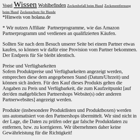
Wissen
Wohlbefinden
Vogel
Zeckenbefall beim Hund
Zeckenentfernung
beim Hund
Zeckenschutz für Hunde
*Hinweis von holana.de
* Wir nutzen Affiliate Partnerprogramme, wie das Amazon
Partnerprogramm und verdienen an qualifizierten Käufen.
Sollten Sie nach dem Besuch unserer Seite bei einem Partner etwas
kaufen, so können wir dafür eine Provision vom Partner bekommen.
Der Endpreis für Sie bleibt identisch.
Preise und Verfügbarkeiten
Sofern Produktpreise und Verfügbarkeiten angezeigt werden,
entsprechen diese dem angegebenen Stand (Datum/Uhrzeit) und
können sich ändern. Für den Kauf dieses Produkts gelten die
Angaben zu Preis und Verfügbarkeit, die zum Kaufzeitpunkt [auf
der/den maßgeblichen Partnershops Website(s) oder anderen
Partnerwebsites] angezeigt werden.
Produkte (insbesondere Produktlisten und Produktboxen) werden
uns automatisiert von den Partnershops übermittelt. Wir sind nicht in
der Lage, die Daten zu prüfen oder gar falsche Produktdaten zu
entfernen, bzw. zu korrigieren. Wir übernehmen daher keine
Gewährleistung für die Richtigkeit!