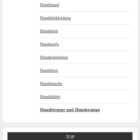
Hundenapf
Hundebekleidung
Hundebett
Hundesofa
Hundespielzeug
Hundebox
Hundetasche
Hundehütte
Hundetreppe und Hunderampe
TOP