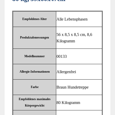
‎Alle Lebensphasen
Empfohlenes Alter
‎56 x 8,5 x 8,5 cm, 8,6
Produktabmessungen
Kilogramm
‎00133
Modellnummer
‎Allergenfrei
Allergie-Informationen
‎Braun Hundetreppe
Farbe
Empfohlenes maximales
‎80 Kilogramm
Körpergewicht