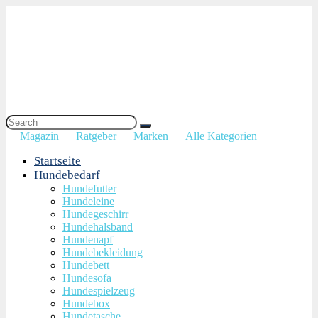
Magazin
Ratgeber
Marken
Alle Kategorien
Startseite
Hundebedarf
Hundefutter
Hundeleine
Hundegeschirr
Hundehalsband
Hundenapf
Hundebekleidung
Hundebett
Hundesofa
Hundespielzeug
Hundebox
Hundetasche