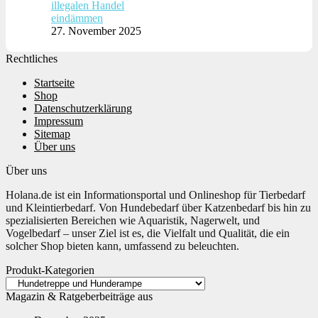
illegalen Handel
eindämmen
27. November 2025
Rechtliches
Startseite
Shop
Datenschutzerklärung
Impressum
Sitemap
Über uns
Über uns
Holana.de ist ein Informationsportal und Onlineshop für Tierbedarf
und Kleintierbedarf. Von Hundebedarf über Katzenbedarf bis hin zu
spezialisierten Bereichen wie Aquaristik, Nagerwelt, und
Vogelbedarf – unser Ziel ist es, die Vielfalt und Qualität, die ein
solcher Shop bieten kann, umfassend zu beleuchten.
Produkt-Kategorien
Magazin & Ratgeberbeiträge aus