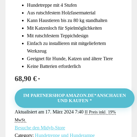
Hundetreppe mit 4 Stufen
Aus rutschfestem Holzfasermaterial
Kann Haustieren bis zu 80 kg standhalten
Mit Katzenloch für Spielmöglichkeiten
Mit rutschfestem Teppichdesign
Einfach zu installieren mit mitgeliefertem
Werkzeug
Geeignet für Hunde, Katzen und ältere Tiere
Keine Batterien erforderlich
68,90
€
IM PARTNERSHOP AMAZON.DE*ANSCHAUEN
UND KAUFEN *
Aktualisiert am 17. März 2024 7:40
II Preis inkl. 19%
MwSt.
Besuche den Midyb-Store
Category:
Hundetreppe und Hunderampe