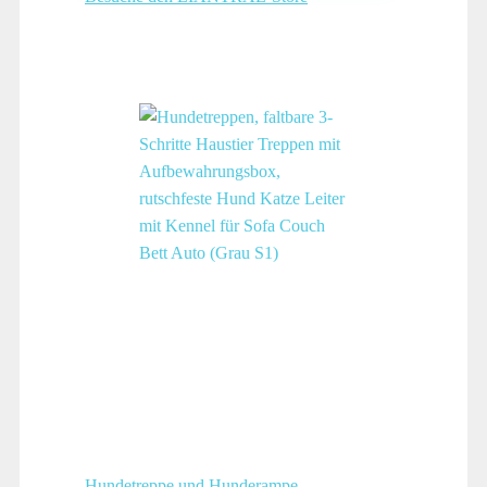
Hundetreppe und Hunderampe