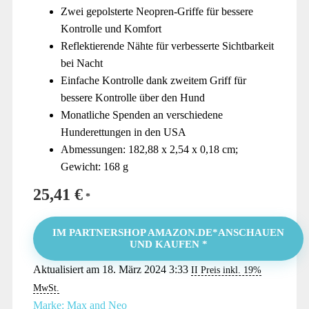
Zwei gepolsterte Neopren-Griffe für bessere
Kontrolle und Komfort
Reflektierende Nähte für verbesserte Sichtbarkeit
bei Nacht
Einfache Kontrolle dank zweitem Griff für
bessere Kontrolle über den Hund
Monatliche Spenden an verschiedene
Hunderettungen in den USA
Abmessungen: 182,88 x 2,54 x 0,18 cm;
Gewicht: 168 g
25,41
€
IM PARTNERSHOP AMAZON.DE*ANSCHAUEN
UND KAUFEN *
Aktualisiert am 18. März 2024 3:33
II Preis inkl. 19%
MwSt.
Marke: Max and Neo