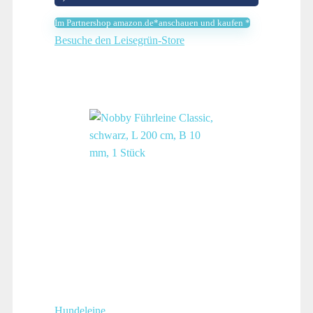
Im Partnershop amazon.de*anschauen und kaufen *
Besuche den Leisegrün-Store
Hundeleine