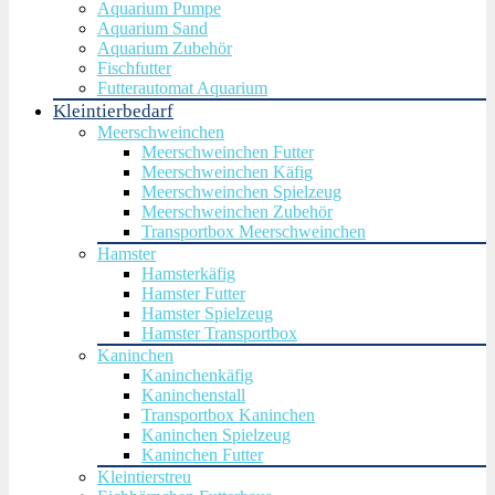
Aquarium Pumpe
Aquarium Sand
Aquarium Zubehör
Fischfutter
Futterautomat Aquarium
Kleintierbedarf
Meerschweinchen
Meerschweinchen Futter
Meerschweinchen Käfig
Meerschweinchen Spielzeug
Meerschweinchen Zubehör
Transportbox Meerschweinchen
Hamster
Hamsterkäfig
Hamster Futter
Hamster Spielzeug
Hamster Transportbox
Kaninchen
Kaninchenkäfig
Kaninchenstall
Transportbox Kaninchen
Kaninchen Spielzeug
Kaninchen Futter
Kleintierstreu