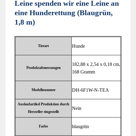
Leine spenden wir eine Leine an
eine Hunderettung (Blaugrün,
1,8 m)
‎Hunde
Tierart
‎182,88 x 2,54 x 0,18 cm,
Produktabmessungen
168 Gramm
‎DH-6F1W-N-TEA
Modellnummer
Auslaufartikel Produktion durch
‎Nein
Hersteller eingestellt
‎blaugrün
Farbe