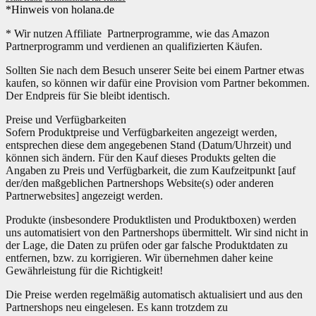
*Hinweis von holana.de
* Wir nutzen Affiliate Partnerprogramme, wie das Amazon
Partnerprogramm und verdienen an qualifizierten Käufen.
Sollten Sie nach dem Besuch unserer Seite bei einem Partner etwas
kaufen, so können wir dafür eine Provision vom Partner bekommen.
Der Endpreis für Sie bleibt identisch.
Preise und Verfügbarkeiten
Sofern Produktpreise und Verfügbarkeiten angezeigt werden,
entsprechen diese dem angegebenen Stand (Datum/Uhrzeit) und
können sich ändern. Für den Kauf dieses Produkts gelten die
Angaben zu Preis und Verfügbarkeit, die zum Kaufzeitpunkt [auf
der/den maßgeblichen Partnershops Website(s) oder anderen
Partnerwebsites] angezeigt werden.
Produkte (insbesondere Produktlisten und Produktboxen) werden
uns automatisiert von den Partnershops übermittelt. Wir sind nicht in
der Lage, die Daten zu prüfen oder gar falsche Produktdaten zu
entfernen, bzw. zu korrigieren. Wir übernehmen daher keine
Gewährleistung für die Richtigkeit!
Die Preise werden regelmäßig automatisch aktualisiert und aus den
Partnershops neu eingelesen. Es kann trotzdem zu