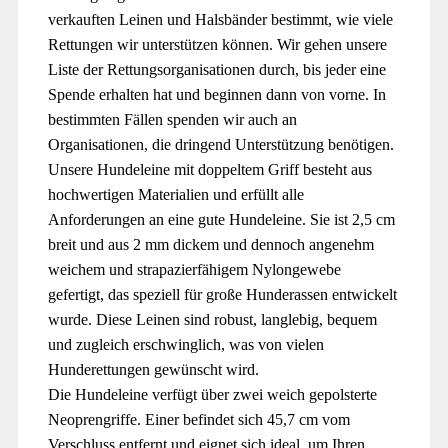
verkauften Leinen und Halsbänder bestimmt, wie viele
Rettungen wir unterstützen können. Wir gehen unsere
Liste der Rettungsorganisationen durch, bis jeder eine
Spende erhalten hat und beginnen dann von vorne. In
bestimmten Fällen spenden wir auch an
Organisationen, die dringend Unterstützung benötigen.
Unsere Hundeleine mit doppeltem Griff besteht aus
hochwertigen Materialien und erfüllt alle
Anforderungen an eine gute Hundeleine. Sie ist 2,5 cm
breit und aus 2 mm dickem und dennoch angenehm
weichem und strapazierfähigem Nylongewebe
gefertigt, das speziell für große Hunderassen entwickelt
wurde. Diese Leinen sind robust, langlebig, bequem
und zugleich erschwinglich, was von vielen
Hunderettungen gewünscht wird.
Die Hundeleine verfügt über zwei weich gepolsterte
Neoprengriffe. Einer befindet sich 45,7 cm vom
Verschluss entfernt und eignet sich ideal, um Ihren