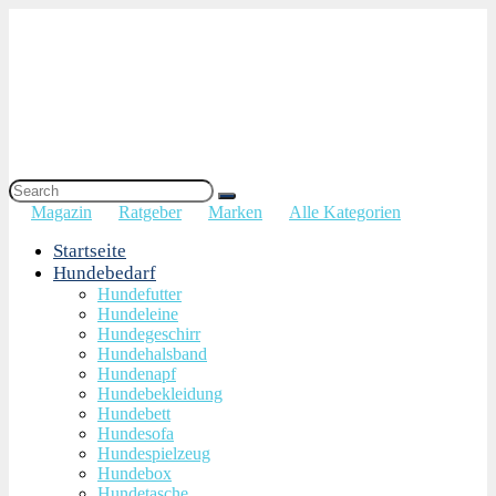
Magazin
Ratgeber
Marken
Alle Kategorien
Startseite
Hundebedarf
Hundefutter
Hundeleine
Hundegeschirr
Hundehalsband
Hundenapf
Hundebekleidung
Hundebett
Hundesofa
Hundespielzeug
Hundebox
Hundetasche