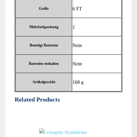
‎6 FT
Größe
‎1
Mehrfachpackung
‎Nein
Benötigt Batterien
‎Nein
Batterien enthalten
‎168 g
Artikelgewicht
Related Products