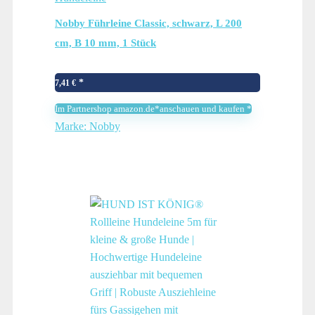
Nobby Führleine Classic, schwarz, L 200
cm, B 10 mm, 1 Stück
7,41
€
Im Partnershop amazon.de*anschauen und kaufen *
Marke: Nobby