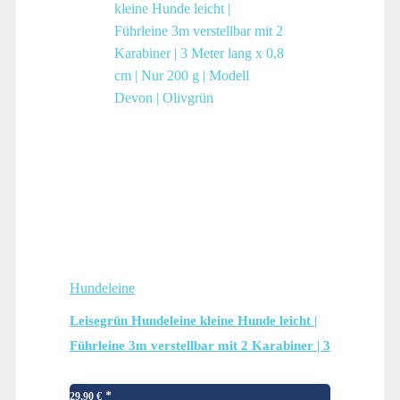
Hundeleine
Leisegrün Hundeleine kleine Hunde leicht |
Führleine 3m verstellbar mit 2 Karabiner | 3
Meter lang x 0,8 cm | Nur 200 g | Modell
Devon | Olivgrün
29,90
€