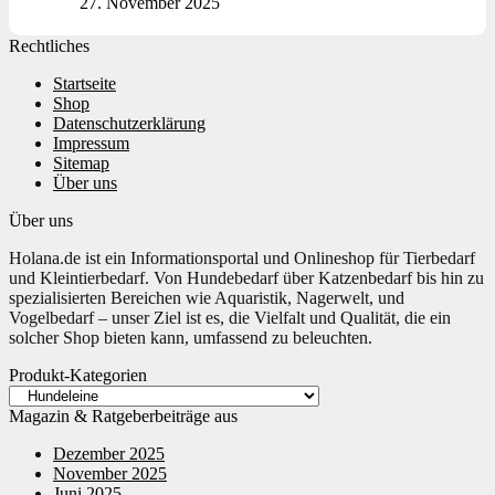
27. November 2025
Rechtliches
Startseite
Shop
Datenschutzerklärung
Impressum
Sitemap
Über uns
Über uns
Holana.de ist ein Informationsportal und Onlineshop für Tierbedarf
und Kleintierbedarf. Von Hundebedarf über Katzenbedarf bis hin zu
spezialisierten Bereichen wie Aquaristik, Nagerwelt, und
Vogelbedarf – unser Ziel ist es, die Vielfalt und Qualität, die ein
solcher Shop bieten kann, umfassend zu beleuchten.
Produkt-Kategorien
Magazin & Ratgeberbeiträge aus
Dezember 2025
November 2025
Juni 2025