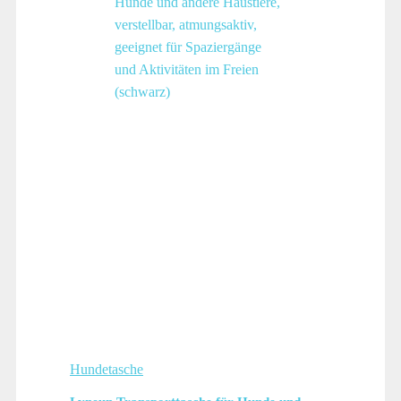
Hundetasche