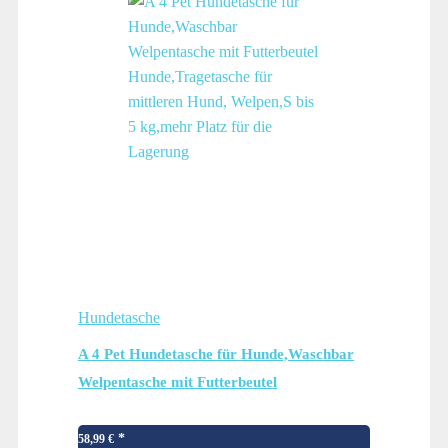
Hundetasche
A 4 Pet Hundetasche für Hunde,Waschbar
Welpentasche mit Futterbeutel
Hunde,Tragetasche für mittleren Hund,
Welpen,S bis 5 kg,mehr Platz für die
58,99
€