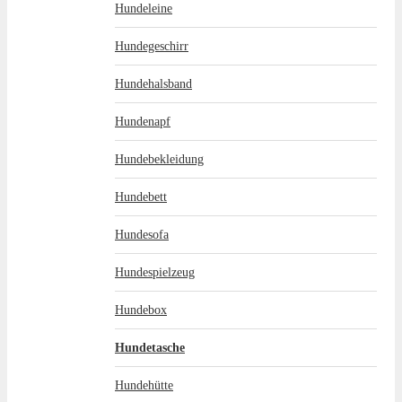
Hundeleine
Hundegeschirr
Hundehalsband
Hundenapf
Hundebekleidung
Hundebett
Hundesofa
Hundespielzeug
Hundebox
Hundetasche
Hundehütte