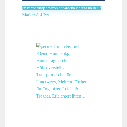
Lagerung
Im Partnershop amazon.de*anschauen und kaufen *
Marke: A 4 Pet