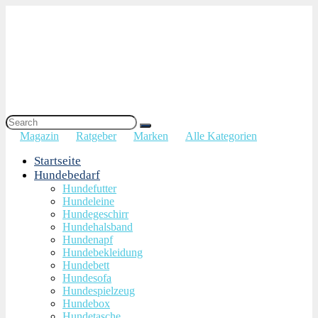
Magazin
Ratgeber
Marken
Alle Kategorien
Startseite
Hundebedarf
Hundefutter
Hundeleine
Hundegeschirr
Hundehalsband
Hundenapf
Hundebekleidung
Hundebett
Hundesofa
Hundespielzeug
Hundebox
Hundetasche