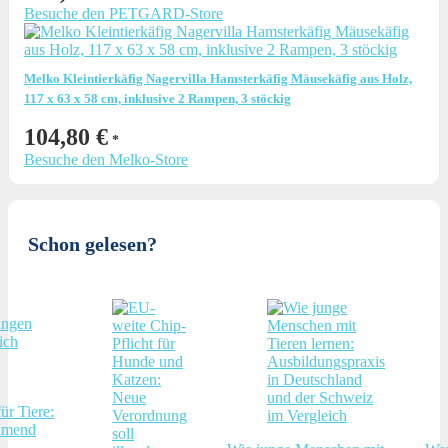
Besuche den PETGARD-Store
Melko Kleintierkäfig Nagervilla Hamsterkäfig Mäusekäfig aus Holz,
117 x 63 x 58 cm, inklusive 2 Rampen, 3 stöckig
104,80
€
Besuche den Melko-Store
Schon gelesen?
ür Tiere:
hmend