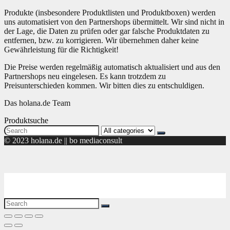
Produkte (insbesondere Produktlisten und Produktboxen) werden
uns automatisiert von den Partnershops übermittelt. Wir sind nicht in
der Lage, die Daten zu prüfen oder gar falsche Produktdaten zu
entfernen, bzw. zu korrigieren. Wir übernehmen daher keine
Gewährleistung für die Richtigkeit!
Die Preise werden regelmäßig automatisch aktualisiert und aus den
Partnershops neu eingelesen. Es kann trotzdem zu
Preisunterschieden kommen. Wir bitten dies zu entschuldigen.
Das holana.de Team
Produktsuche
Search
for:
© 2023 holana.de || bo mediaconsult