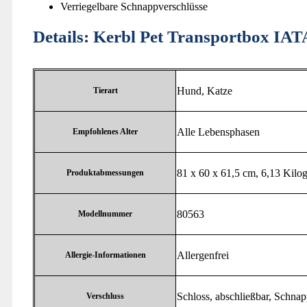
Verriegelbare Schnappverschlüsse
Details:
Kerbl Pet Transportbox IAT
‎Hund, Katze
Tierart
‎Alle Lebensphasen
Empfohlenes Alter
‎81 x 60 x 61,5 cm, 6,13 Kil
Produktabmessungen
‎80563
Modellnummer
‎Allergenfrei
Allergie-Informationen
‎Schloss, abschließbar, Schna
Verschluss