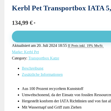
Kerbl Pet Transportbox IATA 5
134,99
€
Aktualisiert am 20. Juli 2024 18:55
II Preis inkl. 19% MwSt.
Marke: Kerbl Pet
Category:
Transportbox Katze
Beschreibung
Zusätzliche Informationen
Aus 100 Prozent recyceltem Kunststoff
Umweltschonend, da der Einsatz von fossilen Ressource
Hergestellt konform der IATA Richtlinien und von fast al
Mit Wassernapf und Griff zum Ziehen