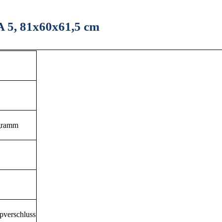
A 5, 81x60x61,5 cm
ogramm
ppverschluss