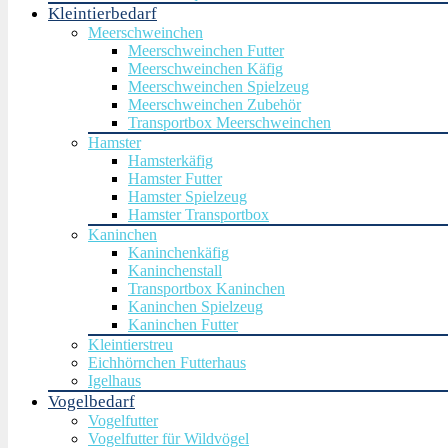
Kleintierbedarf
Meerschweinchen
Meerschweinchen Futter
Meerschweinchen Käfig
Meerschweinchen Spielzeug
Meerschweinchen Zubehör
Transportbox Meerschweinchen
Hamster
Hamsterkäfig
Hamster Futter
Hamster Spielzeug
Hamster Transportbox
Kaninchen
Kaninchenkäfig
Kaninchenstall
Transportbox Kaninchen
Kaninchen Spielzeug
Kaninchen Futter
Kleintierstreu
Eichhörnchen Futterhaus
Igelhaus
Vogelbedarf
Vogelfutter
Vogelfutter für Wildvögel