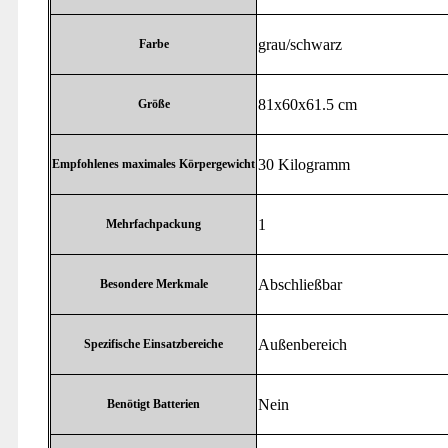
‎grau/schwarz
Farbe
‎81x60x61.5 cm
Größe
‎30 Kilogramm
Empfohlenes maximales Körpergewicht
‎1
Mehrfachpackung
‎Abschließbar
Besondere Merkmale
‎Außenbereich
Spezifische Einsatzbereiche
‎Nein
Benötigt Batterien