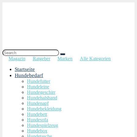
Magazin
Ratgeber
Marken
Alle Kategorien
Startseite
Hundebedarf
Hundefutter
Hundeleine
Hundegeschirr
Hundehalsband
Hundenapf
Hundebekleidung
Hundebett
Hundesofa
Hundespielzeug
Hundebox
Hundetasche