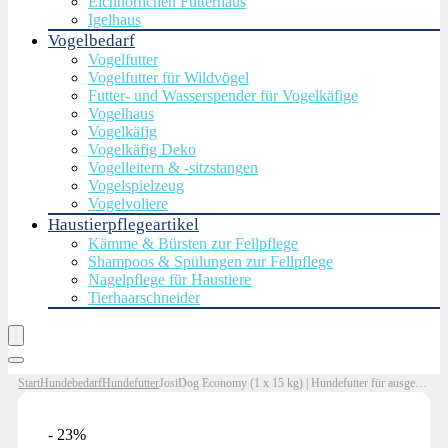
Eichhörnchen Futterhaus
Igelhaus
Vogelbedarf
Vogelfutter
Vogelfutter für Wildvögel
Futter- und Wasserspender für Vogelkäfige
Vogelhaus
Vogelkäfig
Vogelkäfig Deko
Vogelleitern & -sitzstangen
Vogelspielzeug
Vogelvoliere
Haustierpflegeartikel
Kämme & Bürsten zur Fellpflege
Shampoos & Spülungen zur Fellpflege
Nagelpflege für Haustiere
Tierhaarschneider
Start
Hundebedarf
Hundefutter
JosiDog Economy (1 x 15 kg) | Hundefutter für ausgewachsene Hunde | Trockenfutter | powered by JOSERA | 1er Pack
- 23%