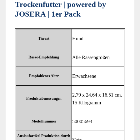
Trockenfutter | powered by
JOSERA | 1er Pack
‎Hund
Tierart
‎Alle Rassengrößen
Rasse-Empfehlung
‎Erwachsene
Empfohlenes Alter
‎2,79 x 24,64 x 16,51 cm,
Produktabmessungen
15 Kilogramm
‎50005693
Modellnummer
Auslaufartikel Produktion durch