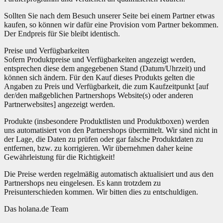
Sollten Sie nach dem Besuch unserer Seite bei einem Partner etwas
kaufen, so können wir dafür eine Provision vom Partner bekommen.
Der Endpreis für Sie bleibt identisch.
Preise und Verfügbarkeiten
Sofern Produktpreise und Verfügbarkeiten angezeigt werden,
entsprechen diese dem angegebenen Stand (Datum/Uhrzeit) und
können sich ändern. Für den Kauf dieses Produkts gelten die
Angaben zu Preis und Verfügbarkeit, die zum Kaufzeitpunkt [auf
der/den maßgeblichen Partnershops Website(s) oder anderen
Partnerwebsites] angezeigt werden.
Produkte (insbesondere Produktlisten und Produktboxen) werden
uns automatisiert von den Partnershops übermittelt. Wir sind nicht in
der Lage, die Daten zu prüfen oder gar falsche Produktdaten zu
entfernen, bzw. zu korrigieren. Wir übernehmen daher keine
Gewährleistung für die Richtigkeit!
Die Preise werden regelmäßig automatisch aktualisiert und aus den
Partnershops neu eingelesen. Es kann trotzdem zu
Preisunterschieden kommen. Wir bitten dies zu entschuldigen.
Das holana.de Team