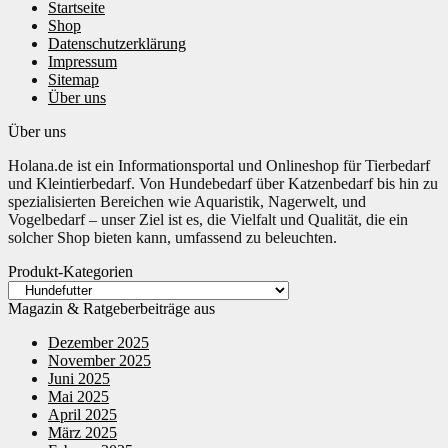
Startseite
Shop
Datenschutzerklärung
Impressum
Sitemap
Über uns
Über uns
Holana.de ist ein Informationsportal und Onlineshop für Tierbedarf
und Kleintierbedarf. Von Hundebedarf über Katzenbedarf bis hin zu
spezialisierten Bereichen wie Aquaristik, Nagerwelt, und
Vogelbedarf – unser Ziel ist es, die Vielfalt und Qualität, die ein
solcher Shop bieten kann, umfassend zu beleuchten.
Produkt-Kategorien
Magazin & Ratgeberbeiträge aus
Dezember 2025
November 2025
Juni 2025
Mai 2025
April 2025
März 2025