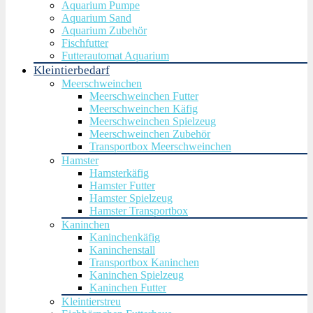
Aquarium Pumpe
Aquarium Sand
Aquarium Zubehör
Fischfutter
Futterautomat Aquarium
Kleintierbedarf
Meerschweinchen
Meerschweinchen Futter
Meerschweinchen Käfig
Meerschweinchen Spielzeug
Meerschweinchen Zubehör
Transportbox Meerschweinchen
Hamster
Hamsterkäfig
Hamster Futter
Hamster Spielzeug
Hamster Transportbox
Kaninchen
Kaninchenkäfig
Kaninchenstall
Transportbox Kaninchen
Kaninchen Spielzeug
Kaninchen Futter
Kleintierstreu