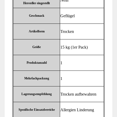
‎Nein
Hersteller eingestellt
‎Geflügel
Geschmack
‎Trocken
Artikelform
‎15 kg (1er Pack)
Größe
‎1
Produktanzahl
‎1
Mehrfachpackung
‎Trocken aufbewahren
Lagerungsempfehlung
‎Allergien Linderung
Spezifische Einsatzbereiche