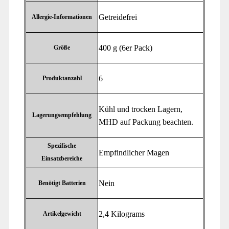
‎Getreidefrei
Allergie-Informationen
‎400 g (6er Pack)
Größe
‎6
Produktanzahl
‎Kühl und trocken Lagern,
Lagerungsempfehlung
MHD auf Packung beachten.
Spezifische
‎Empfindlicher Magen
Einsatzbereiche
‎Nein
Benötigt Batterien
‎2,4 Kilograms
Artikelgewicht