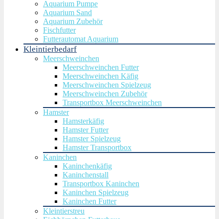
Aquarium Pumpe
Aquarium Sand
Aquarium Zubehör
Fischfutter
Futterautomat Aquarium
Kleintierbedarf
Meerschweinchen
Meerschweinchen Futter
Meerschweinchen Käfig
Meerschweinchen Spielzeug
Meerschweinchen Zubehör
Transportbox Meerschweinchen
Hamster
Hamsterkäfig
Hamster Futter
Hamster Spielzeug
Hamster Transportbox
Kaninchen
Kaninchenkäfig
Kaninchenstall
Transportbox Kaninchen
Kaninchen Spielzeug
Kaninchen Futter
Kleintierstreu