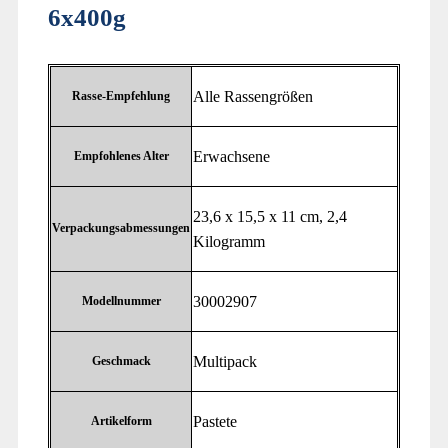
6x400g
‎Alle Rassengrößen
Rasse-Empfehlung
‎Erwachsene
Empfohlenes Alter
‎23,6 x 15,5 x 11 cm, 2,4
Verpackungsabmessungen
Kilogramm
‎30002907
Modellnummer
‎Multipack
Geschmack
‎Pastete
Artikelform