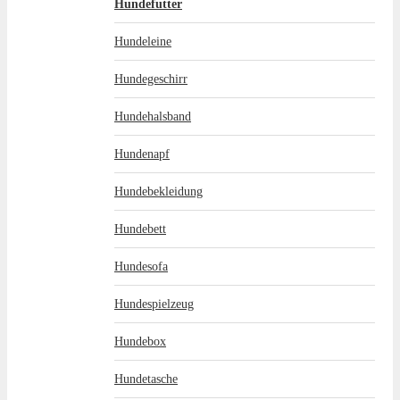
Hundefutter
Hundeleine
Hundegeschirr
Hundehalsband
Hundenapf
Hundebekleidung
Hundebett
Hundesofa
Hundespielzeug
Hundebox
Hundetasche