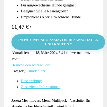
Für ausgewachsene Hunde geeignet
Geeignet für alle Rassengrößen
Empfohlenes Alter: Erwachsene Hunde
11,47
€
IM PARTNERSHOP AMAZON.DE*ANSCHAUEN
UND KAUFEN *
Aktualisiert am 18. März 2024 3:41
II Preis inkl. 19%
MwSt.
Besuche den Josera-Store
Category:
Hundefutter
Beschreibung
Zusätzliche Informationen
Josera Meat Lovers Menu Multipack | Nassfutter für
Hunde | hoher Fleischanteil | getreidefrei |