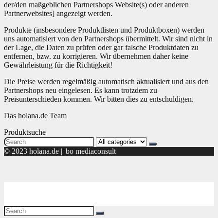
der/den maßgeblichen Partnershops Website(s) oder anderen
Partnerwebsites] angezeigt werden.
Produkte (insbesondere Produktlisten und Produktboxen) werden
uns automatisiert von den Partnershops übermittelt. Wir sind nicht in
der Lage, die Daten zu prüfen oder gar falsche Produktdaten zu
entfernen, bzw. zu korrigieren. Wir übernehmen daher keine
Gewährleistung für die Richtigkeit!
Die Preise werden regelmäßig automatisch aktualisiert und aus den
Partnershops neu eingelesen. Es kann trotzdem zu
Preisunterschieden kommen. Wir bitten dies zu entschuldigen.
Das holana.de Team
Produktsuche
Search
for:
© 2023 holana.de || bo mediaconsult