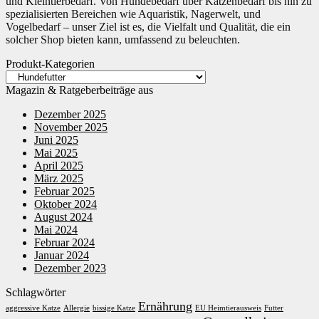
und Kleintierbedarf. Von Hundebedarf über Katzenbedarf bis hin zu
spezialisierten Bereichen wie Aquaristik, Nagerwelt, und
Vogelbedarf – unser Ziel ist es, die Vielfalt und Qualität, die ein
solcher Shop bieten kann, umfassend zu beleuchten.
Produkt-Kategorien
Magazin & Ratgeberbeiträge aus
Dezember 2025
November 2025
Juni 2025
Mai 2025
April 2025
März 2025
Februar 2025
Oktober 2024
August 2024
Mai 2024
Februar 2024
Januar 2024
Dezember 2023
Schlagwörter
Ernährung
aggressive Katze
Allergie
bissige Katze
EU Heimtierausweis
Futter