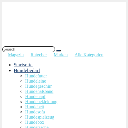
Magazin
Ratgeber
Marken
Alle Kategorien
Startseite
Hundebedarf
Hundefutter
Hundeleine
Hundegeschirr
Hundehalsband
Hundenapf
Hundebekleidung
Hundebett
Hundesofa
Hundespielzeug
Hundebox
Hundetasche