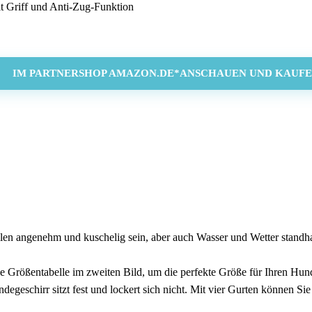
it Griff und Anti-Zug-Funktion
IM PARTNERSHOP AMAZON.DE*ANSCHAUEN UND KAUFE
nehm und kuschelig sein, aber auch Wasser und Wetter standhalte
rößentabelle im zweiten Bild, um die perfekte Größe für Ihren Hund
 sitzt fest und lockert sich nicht. Mit vier Gurten können Sie es