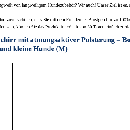
von langweiligem Hundezubehör? Wir auch! Unser Ziel ist es, auße
chtlich, dass Sie mit dem Freudentier Brustgeschirr zu 100% zufr
eden sein, können Sie das Produkt innerhalb von 30 Tagen einfach zurü
 mit atmungsaktiver Polsterung – Bomb
 und kleine Hunde (M)