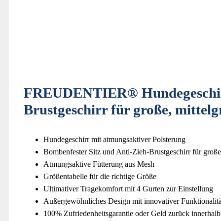
FREUDENTIER® Hundegeschirr m
Brustgeschirr für große, mittel
Hundegeschirr mit atmungsaktiver Polsterung
Bombenfester Sitz und Anti-Zieh-Brustgeschirr für groß
Atmungsaktive Fütterung aus Mesh
Größentabelle für die richtige Größe
Ultimativer Tragekomfort mit 4 Gurten zur Einstellung
Außergewöhnliches Design mit innovativer Funktionalitä
100% Zufriedenheitsgarantie oder Geld zurück innerhal