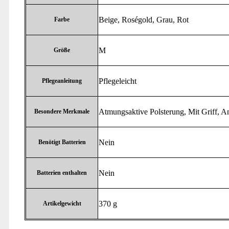
‎Beige, Roségold, Grau, Rot
Farbe
‎M
Größe
‎Pflegeleicht
Pflegeanleitung
‎Atmungsaktive Polsterung, Mit Griff, A
Besondere Merkmale
‎Nein
Benötigt Batterien
‎Nein
Batterien enthalten
‎370 g
Artikelgewicht