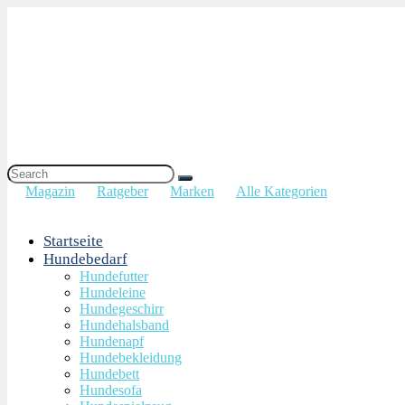
Magazin
Ratgeber
Marken
Alle Kategorien
Startseite
Hundebedarf
Hundefutter
Hundeleine
Hundegeschirr
Hundehalsband
Hundenapf
Hundebekleidung
Hundebett
Hundesofa