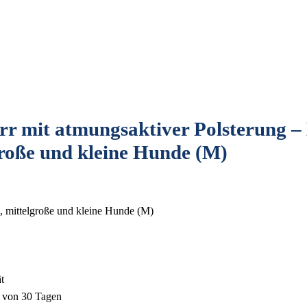
it atmungsaktiver Polsterung – Bo
große und kleine Hunde (M)
e, mittelgroße und kleine Hunde (M)
t
b von 30 Tagen