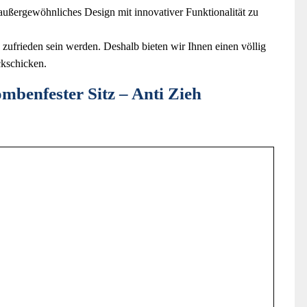
rgewöhnliches Design mit innovativer Funktionalität zu
ieden sein werden. Deshalb bieten wir Ihnen einen völlig
ckschicken.
enfester Sitz – Anti Zieh