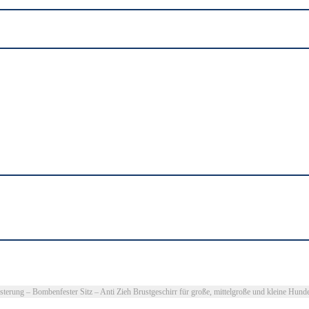
ung – Bombenfester Sitz – Anti Zieh Brustgeschirr für große, mittelgroße und kleine Hund