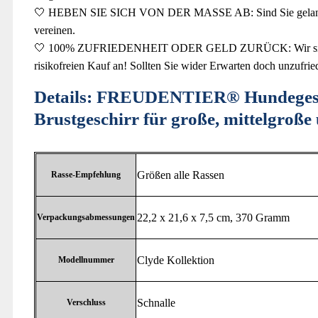
🤍 HEBEN SIE SICH VON DER MASSE AB: Sind Sie gelangweilt 
vereinen.
🤍 100% ZUFRIEDENHEIT ODER GELD ZURÜCK: Wir sind zuversi
risikofreien Kauf an! Sollten Sie wider Erwarten doch unzufri
Details:
FREUDENTIER® Hundegeschirr
Brustgeschirr für große, mittelgroße
‎Größen alle Rassen
Rasse-Empfehlung
‎22,2 x 21,6 x 7,5 cm, 370 Gramm
Verpackungsabmessungen
‎Clyde Kollektion
Modellnummer
‎Schnalle
Verschluss