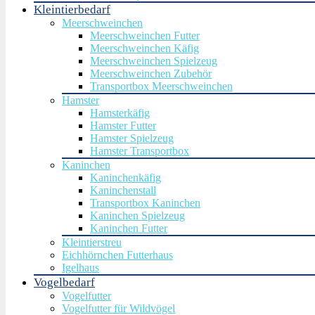
Kleintierbedarf
Meerschweinchen
Meerschweinchen Futter
Meerschweinchen Käfig
Meerschweinchen Spielzeug
Meerschweinchen Zubehör
Transportbox Meerschweinchen
Hamster
Hamsterkäfig
Hamster Futter
Hamster Spielzeug
Hamster Transportbox
Kaninchen
Kaninchenkäfig
Kaninchenstall
Transportbox Kaninchen
Kaninchen Spielzeug
Kaninchen Futter
Kleintierstreu
Eichhörnchen Futterhaus
Igelhaus
Vogelbedarf
Vogelfutter
Vogelfutter für Wildvögel