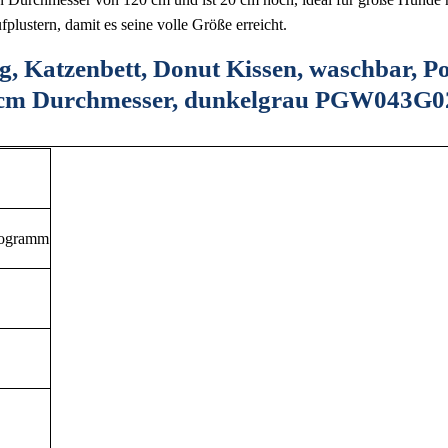
plustern, damit es seine volle Größe erreicht.
, Katzenbett, Donut Kissen, waschbar, Po
0 cm Durchmesser, dunkelgrau PGW043G0
ilogramm