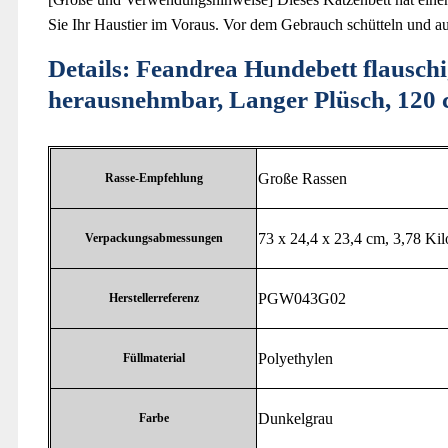
Sie Ihr Haustier im Voraus. Vor dem Gebrauch schütteln und auf
Details:
Feandrea Hundebett flauschig
herausnehmbar, Langer Plüsch, 12
‎Große Rassen
Rasse-Empfehlung
‎73 x 24,4 x 23,4 cm, 3,78 K
Verpackungsabmessungen
‎PGW043G02
Herstellerreferenz
‎Polyethylen
Füllmaterial
‎Dunkelgrau
Farbe