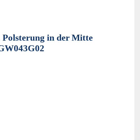
 Polsterung in der Mitte
u PGW043G02