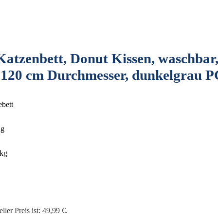
atzenbett, Donut Kissen, waschbar,
, 120 cm Durchmesser, dunkelgra
ebett
ng
 kg
ller Preis ist: 49,99 €.