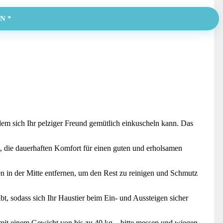
N *
 dem sich Ihr pelziger Freund gemütlich einkuscheln kann. Das
t, die dauerhaften Komfort für einen guten und erholsamen
 in der Mitte entfernen, um den Rest zu reinigen und Schmutz
, sodass sich Ihr Haustier beim Ein- und Aussteigen sicher
it einem Gewicht von bis zu 40 kg – bitte messen und wiegen