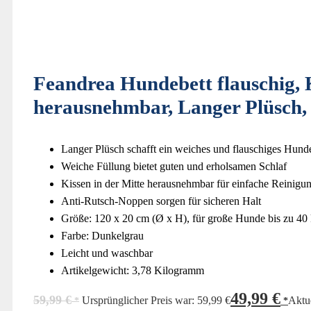
Feandrea Hundebett flauschig, K
herausnehmbar, Langer Plüsch
Langer Plüsch schafft ein weiches und flauschiges Hund
Weiche Füllung bietet guten und erholsamen Schlaf
Kissen in der Mitte herausnehmbar für einfache Reinigu
Anti-Rutsch-Noppen sorgen für sicheren Halt
Größe: 120 x 20 cm (Ø x H), für große Hunde bis zu 40
Farbe: Dunkelgrau
Leicht und waschbar
Artikelgewicht: 3,78 Kilogramm
49,99
€
59,99
€
Ursprünglicher Preis war: 59,99 €
Aktue