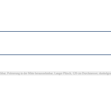
schbar, Polsterung in der Mitte herausnehmbar, Langer Plüsch, 120 cm Durchmesser, dunke