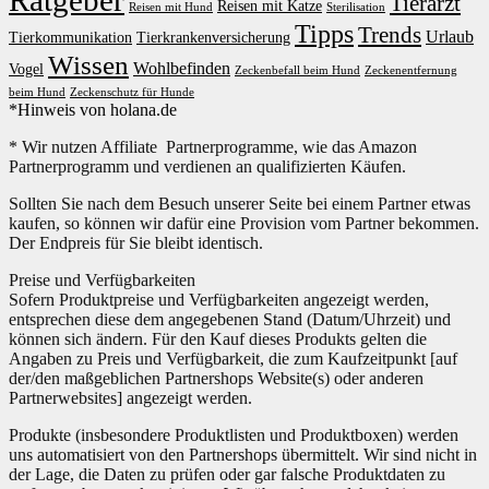
Ratgeber
Tierarzt
Reisen mit Katze
Reisen mit Hund
Sterilisation
Tipps
Trends
Urlaub
Tierkommunikation
Tierkrankenversicherung
Wissen
Wohlbefinden
Vogel
Zeckenbefall beim Hund
Zeckenentfernung
beim Hund
Zeckenschutz für Hunde
*Hinweis von holana.de
* Wir nutzen Affiliate Partnerprogramme, wie das Amazon
Partnerprogramm und verdienen an qualifizierten Käufen.
Sollten Sie nach dem Besuch unserer Seite bei einem Partner etwas
kaufen, so können wir dafür eine Provision vom Partner bekommen.
Der Endpreis für Sie bleibt identisch.
Preise und Verfügbarkeiten
Sofern Produktpreise und Verfügbarkeiten angezeigt werden,
entsprechen diese dem angegebenen Stand (Datum/Uhrzeit) und
können sich ändern. Für den Kauf dieses Produkts gelten die
Angaben zu Preis und Verfügbarkeit, die zum Kaufzeitpunkt [auf
der/den maßgeblichen Partnershops Website(s) oder anderen
Partnerwebsites] angezeigt werden.
Produkte (insbesondere Produktlisten und Produktboxen) werden
uns automatisiert von den Partnershops übermittelt. Wir sind nicht in
der Lage, die Daten zu prüfen oder gar falsche Produktdaten zu