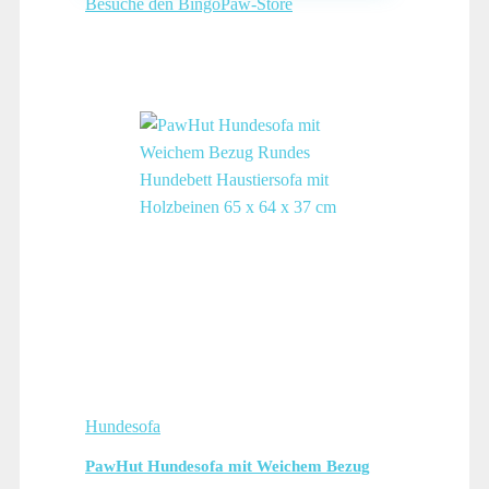
Besuche den BingoPaw-Store
Hundesofa
PawHut Hundesofa mit Weichem Bezug