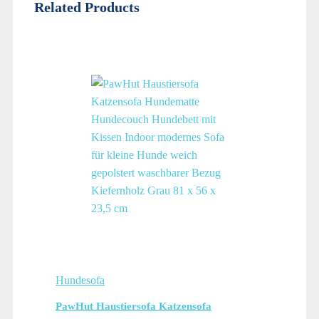
Related Products
Hundesofa
PawHut Haustiersofa Katzensofa