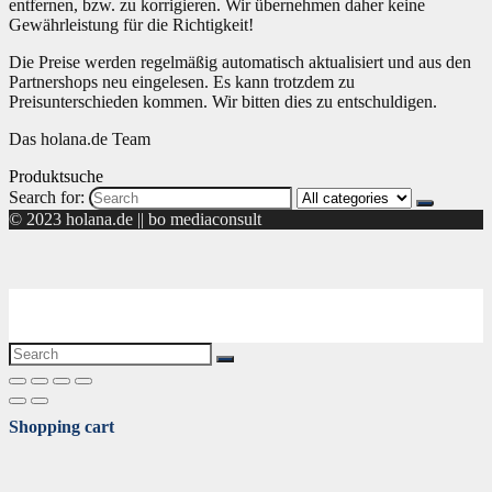
entfernen, bzw. zu korrigieren. Wir übernehmen daher keine
Gewährleistung für die Richtigkeit!
Die Preise werden regelmäßig automatisch aktualisiert und aus den
Partnershops neu eingelesen. Es kann trotzdem zu
Preisunterschieden kommen. Wir bitten dies zu entschuldigen.
Das holana.de Team
Produktsuche
Search for:
© 2023 holana.de || bo mediaconsult
Shopping cart