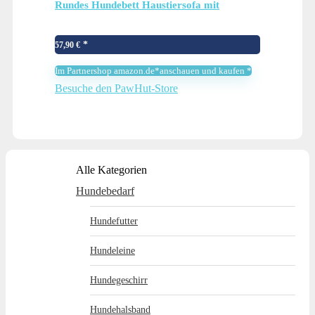
Rundes Hundebett Haustiersofa mit
Holzbeinen 65 x 64 x 37 cm
57,90
€
Im Partnershop amazon.de*anschauen und kaufen *
Besuche den PawHut-Store
Alle Kategorien
Hundebedarf
Hundefutter
Hundeleine
Hundegeschirr
Hundehalsband