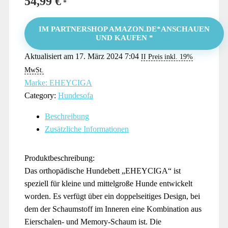
54,99
€
IM PARTNERSHOP AMAZON.DE*ANSCHAUEN
UND KAUFEN *
Aktualisiert am 17. März 2024 7:04
II Preis inkl. 19%
MwSt.
Marke: EHEYCIGA
Category:
Hundesofa
Beschreibung
Zusätzliche Informationen
Produktbeschreibung:
Das orthopädische Hundebett „EHEYCIGA“ ist
speziell für kleine und mittelgroße Hunde entwickelt
worden. Es verfügt über ein doppelseitiges Design, bei
dem der Schaumstoff im Inneren eine Kombination aus
Eierschalen- und Memory-Schaum ist. Die