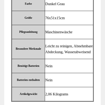
‎Dunkel Grau
Farbe
‎76x51x15cm
Größe
‎Maschinenwäsche
Pflegeanleitung
‎Leicht zu reinigen, Abnehmbare
Besondere Merkmale
Abdeckung, Wasserabweisend
‎Nein
Benötigt Batterien
‎Nein
Batterien enthalten
‎2,06 Kilograms
Artikelgewicht