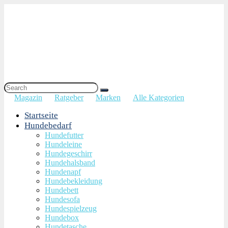
Magazin
Ratgeber
Marken
Alle Kategorien
Startseite
Hundebedarf
Hundefutter
Hundeleine
Hundegeschirr
Hundehalsband
Hundenapf
Hundebekleidung
Hundebett
Hundesofa
Hundespielzeug
Hundebox
Hundetasche