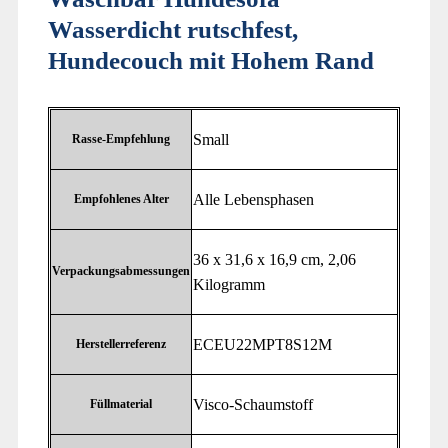
Wasserdicht rutschfest,
Hundecouch mit Hohem Rand
‎Small
Rasse-Empfehlung
‎Alle Lebensphasen
Empfohlenes Alter
‎36 x 31,6 x 16,9 cm, 2,06
Verpackungsabmessungen
Kilogramm
‎ECEU22MPT8S12M
Herstellerreferenz
‎Visco-Schaumstoff
Füllmaterial