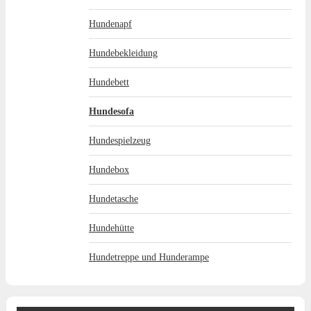
Hundenapf
Hundebekleidung
Hundebett
Hundesofa
Hundespielzeug
Hundebox
Hundetasche
Hundehütte
Hundetreppe und Hunderampe