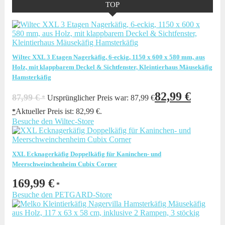
TOP
Wiltec XXL 3 Etagen Nagerkäfig, 6-eckig, 1150 x 600 x 580 mm, aus
Holz, mit klappbarem Deckel & Sichtfenster, Kleintierhaus Mäusekäfig
Hamsterkäfig
82,99
€
87,99
€
Ursprünglicher Preis war: 87,99 €
Aktueller Preis ist: 82,99 €.
Besuche den Wiltec-Store
XXL Ecknagerkäfig Doppelkäfig für Kaninchen- und
Meerschweinchenheim Cubix Corner
169,99
€
Besuche den PETGARD-Store