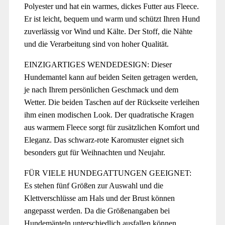
Polyester und hat ein warmes, dickes Futter aus Fleece.
Er ist leicht, bequem und warm und schützt Ihren Hund
zuverlässig vor Wind und Kälte. Der Stoff, die Nähte
und die Verarbeitung sind von hoher Qualität.
EINZIGARTIGES WENDEDESIGN: Dieser
Hundemantel kann auf beiden Seiten getragen werden,
je nach Ihrem persönlichen Geschmack und dem
Wetter. Die beiden Taschen auf der Rückseite verleihen
ihm einen modischen Look. Der quadratische Kragen
aus warmem Fleece sorgt für zusätzlichen Komfort und
Eleganz. Das schwarz-rote Karomuster eignet sich
besonders gut für Weihnachten und Neujahr.
FÜR VIELE HUNDEGATTUNGEN GEEIGNET:
Es stehen fünf Größen zur Auswahl und die
Klettverschlüsse am Hals und der Brust können
angepasst werden. Da die Größenangaben bei
Hundemänteln unterschiedlich ausfallen können,