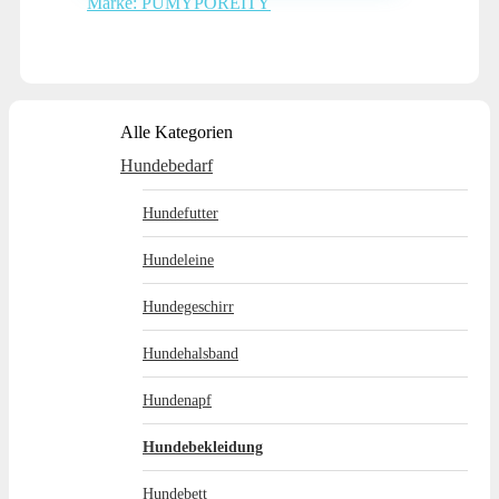
Marke: PUMYPOREITY
Alle Kategorien
Hundebedarf
Hundefutter
Hundeleine
Hundegeschirr
Hundehalsband
Hundenapf
Hundebekleidung
Hundebett