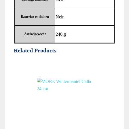
‎Nein
Batterien enthalten
‎240 g
Artikelgewicht
Related Products