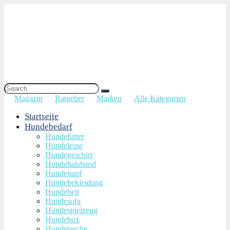
Magazin
Ratgeber
Marken
Alle Kategorien
Startseite
Hundebedarf
Hundefutter
Hundeleine
Hundegeschirr
Hundehalsband
Hundenapf
Hundebekleidung
Hundebett
Hundesofa
Hundespielzeug
Hundebox
Hundetasche