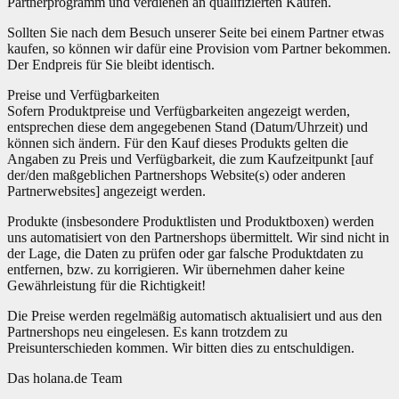
Partnerprogramm und verdienen an qualifizierten Käufen.
Sollten Sie nach dem Besuch unserer Seite bei einem Partner etwas
kaufen, so können wir dafür eine Provision vom Partner bekommen.
Der Endpreis für Sie bleibt identisch.
Preise und Verfügbarkeiten
Sofern Produktpreise und Verfügbarkeiten angezeigt werden,
entsprechen diese dem angegebenen Stand (Datum/Uhrzeit) und
können sich ändern. Für den Kauf dieses Produkts gelten die
Angaben zu Preis und Verfügbarkeit, die zum Kaufzeitpunkt [auf
der/den maßgeblichen Partnershops Website(s) oder anderen
Partnerwebsites] angezeigt werden.
Produkte (insbesondere Produktlisten und Produktboxen) werden
uns automatisiert von den Partnershops übermittelt. Wir sind nicht in
der Lage, die Daten zu prüfen oder gar falsche Produktdaten zu
entfernen, bzw. zu korrigieren. Wir übernehmen daher keine
Gewährleistung für die Richtigkeit!
Die Preise werden regelmäßig automatisch aktualisiert und aus den
Partnershops neu eingelesen. Es kann trotzdem zu
Preisunterschieden kommen. Wir bitten dies zu entschuldigen.
Das holana.de Team