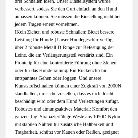
drei Schnallen lösen. Unser Einstellsystem wurde
verbessert, sodass Sie den Gurt einfach an den Hund
anpassen können. Sie müssen die Einstellung nicht bei
jedem Tragen erneut vornehmen.
[Kein Ziehen und robuste Schnallen: Bietet bessere
Leistung für Hunde.] Unser Hundegeschirr verfügt
über 2 robuste Metall-D-Ringe zur Befestigung der
Leine, die am Verlängerungsteil verstärkt sind. Ein
Frontclip für eine kontrollierte Führung ohne Ziehen
oder für das Hundetraining. Ein Rückenclip für
entspanntes Gehen oder Joggen. Und unsere
Kunststoffschnallen können einer Zugkraft von 2000N
standhalten, um sicherzustellen, dass es nicht leicht
beschädigt wird oder dem Hund Verletzungen zufügt.
Robustes und atmungsaktives Material: Komfort den
ganzen Tag. Strapazierfähige Weste aus 1050D Nylon
mit stabilen Nähten für zusätzliche Haltbarkeit und
Tragbarkeit, schützt vor Kauen oder Reißen, geeignet