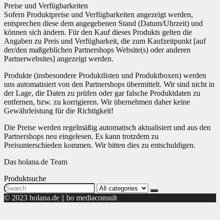
Preise und Verfügbarkeiten
Sofern Produktpreise und Verfügbarkeiten angezeigt werden,
entsprechen diese dem angegebenen Stand (Datum/Uhrzeit) und
können sich ändern. Für den Kauf dieses Produkts gelten die
Angaben zu Preis und Verfügbarkeit, die zum Kaufzeitpunkt [auf
der/den maßgeblichen Partnershops Website(s) oder anderen
Partnerwebsites] angezeigt werden.
Produkte (insbesondere Produktlisten und Produktboxen) werden
uns automatisiert von den Partnershops übermittelt. Wir sind nicht in
der Lage, die Daten zu prüfen oder gar falsche Produktdaten zu
entfernen, bzw. zu korrigieren. Wir übernehmen daher keine
Gewährleistung für die Richtigkeit!
Die Preise werden regelmäßig automatisch aktualisiert und aus den
Partnershops neu eingelesen. Es kann trotzdem zu
Preisunterschieden kommen. Wir bitten dies zu entschuldigen.
Das holana.de Team
Produktsuche
Search
for:
© 2023 holana.de || bo mediaconsult