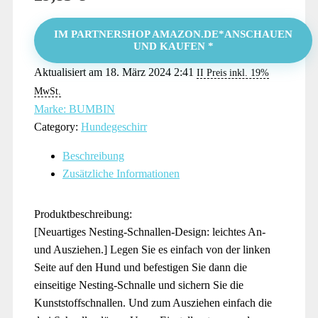
IM PARTNERSHOP AMAZON.DE*ANSCHAUEN
UND KAUFEN *
Aktualisiert am 18. März 2024 2:41
II Preis inkl. 19%
MwSt.
Marke: BUMBIN
Category:
Hundegeschirr
Beschreibung
Zusätzliche Informationen
Produktbeschreibung:
[Neuartiges Nesting-Schnallen-Design: leichtes An-
und Ausziehen.] Legen Sie es einfach von der linken
Seite auf den Hund und befestigen Sie dann die
einseitige Nesting-Schnalle und sichern Sie die
Kunststoffschnallen. Und zum Ausziehen einfach die