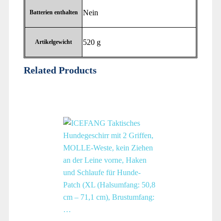
‎Nein
Batterien enthalten
‎520 g
Artikelgewicht
Related Products