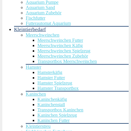
Aquarium Pumpe
Aquarium Sand
Aquarium Zubehör
Fischfutter
Futterautomat Aquarium
Kleintierbedarf
Meerschweinchen
Meerschweinchen Futter
Meerschweinchen Käfig
Meerschweinchen Spielzeug
Meerschweinchen Zubehör
Transportbox Meerschweinchen
Hamster
Hamsterkäfig
Hamster Futter
Hamster Spielzeug
Hamster Transportbox
Kaninchen
Kaninchenkäfig
Kaninchenstall
Transportbox Kaninchen
Kaninchen Spielzeug
Kaninchen Futter
Kleintierstreu