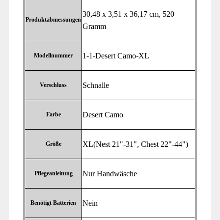
‎30,48 x 3,51 x 36,17 cm, 520
Produktabmessungen
Gramm
‎1-1-Desert Camo-XL
Modellnummer
‎Schnalle
Verschluss
‎Desert Camo
Farbe
‎XL(Nest 21"-31", Chest 22"-44")
Größe
‎Nur Handwäsche
Pflegeanleitung
‎Nein
Benötigt Batterien