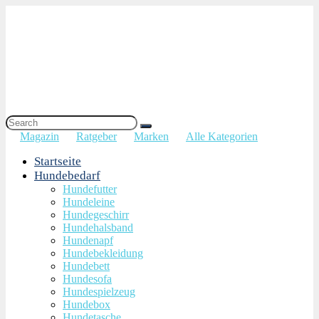
Magazin
Ratgeber
Marken
Alle Kategorien
Startseite
Hundebedarf
Hundefutter
Hundeleine
Hundegeschirr
Hundehalsband
Hundenapf
Hundebekleidung
Hundebett
Hundesofa
Hundespielzeug
Hundebox
Hundetasche