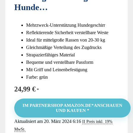
Hunde…
Mehrzweck-Unterstützung Hundegeschirr
Reflektierende Sicherheit verstellbare Weste
Ideal für mittelgroße Rassen von 20-30 kg
Gleichmäßige Verteilung des Zugdrucks
Strapazierfähiges Material
Bequeme und verstellbare Passform
Mit Griff und Leinenbefestigung
Farbe: grün
24,99
€
IM PARTNERSHOP AMAZON.DE*ANSCHAUEN
UND KAUFEN *
Aktualisiert am 20. März 2024 6:16
II Preis inkl. 19%
MwSt.