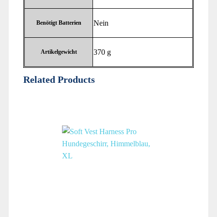
‎Nein
Benötigt Batterien
‎370 g
Artikelgewicht
Related Products