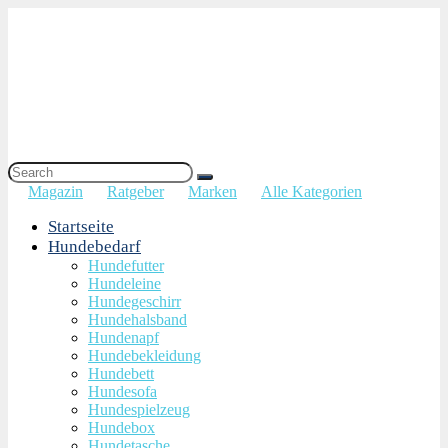
Magazin
Ratgeber
Marken
Alle Kategorien
Startseite
Hundebedarf
Hundefutter
Hundeleine
Hundegeschirr
Hundehalsband
Hundenapf
Hundebekleidung
Hundebett
Hundesofa
Hundespielzeug
Hundebox
Hundetasche