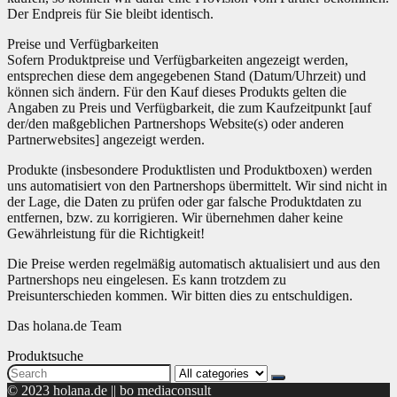
Der Endpreis für Sie bleibt identisch.
Preise und Verfügbarkeiten
Sofern Produktpreise und Verfügbarkeiten angezeigt werden,
entsprechen diese dem angegebenen Stand (Datum/Uhrzeit) und
können sich ändern. Für den Kauf dieses Produkts gelten die
Angaben zu Preis und Verfügbarkeit, die zum Kaufzeitpunkt [auf
der/den maßgeblichen Partnershops Website(s) oder anderen
Partnerwebsites] angezeigt werden.
Produkte (insbesondere Produktlisten und Produktboxen) werden
uns automatisiert von den Partnershops übermittelt. Wir sind nicht in
der Lage, die Daten zu prüfen oder gar falsche Produktdaten zu
entfernen, bzw. zu korrigieren. Wir übernehmen daher keine
Gewährleistung für die Richtigkeit!
Die Preise werden regelmäßig automatisch aktualisiert und aus den
Partnershops neu eingelesen. Es kann trotzdem zu
Preisunterschieden kommen. Wir bitten dies zu entschuldigen.
Das holana.de Team
Produktsuche
Search
for:
© 2023 holana.de || bo mediaconsult