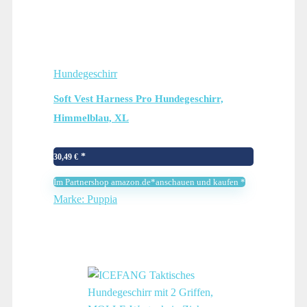
Hundegeschirr
Soft Vest Harness Pro Hundegeschirr,
Himmelblau, XL
30,49
€
Im Partnershop amazon.de*anschauen und kaufen *
Marke: Puppia