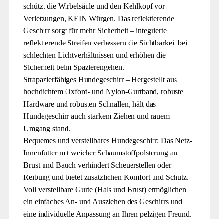
schützt die Wirbelsäule und den Kehlkopf vor
Verletzungen, KEIN Würgen. Das reflektierende
Geschirr sorgt für mehr Sicherheit – integrierte
reflektierende Streifen verbessern die Sichtbarkeit bei
schlechten Lichtverhältnissen und erhöhen die
Sicherheit beim Spazierengehen.
Strapazierfähiges Hundegeschirr – Hergestellt aus
hochdichtem Oxford- und Nylon-Gurtband, robuste
Hardware und robusten Schnallen, hält das
Hundegeschirr auch starkem Ziehen und rauem
Umgang stand.
Bequemes und verstellbares Hundegeschirr: Das Netz-
Innenfutter mit weicher Schaumstoffpolsterung an
Brust und Bauch verhindert Scheuerstellen oder
Reibung und bietet zusätzlichen Komfort und Schutz.
Voll verstellbare Gurte (Hals und Brust) ermöglichen
ein einfaches An- und Ausziehen des Geschirrs und
eine individuelle Anpassung an Ihren pelzigen Freund.