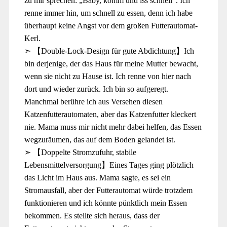
zu mir sprechen: „Baby, komm und iss schnell“. Ich
renne immer hin, um schnell zu essen, denn ich habe
überhaupt keine Angst vor dem großen Futterautomat-
Kerl.
➣ 【Double-Lock-Design für gute Abdichtung】Ich
bin derjenige, der das Haus für meine Mutter bewacht,
wenn sie nicht zu Hause ist. Ich renne von hier nach
dort und wieder zurück. Ich bin so aufgeregt.
Manchmal berühre ich aus Versehen diesen
Katzenfutterautomaten, aber das Katzenfutter kleckert
nie. Mama muss mir nicht mehr dabei helfen, das Essen
wegzuräumen, das auf dem Boden gelandet ist.
➣ 【Doppelte Stromzufuhr, stabile
Lebensmittelversorgung】Eines Tages ging plötzlich
das Licht im Haus aus. Mama sagte, es sei ein
Stromausfall, aber der Futterautomat würde trotzdem
funktionieren und ich könnte pünktlich mein Essen
bekommen. Es stellte sich heraus, dass der