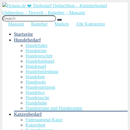
Magazin
Ratgeber
Marken
Alle Kategorien
Startseite
Hundebedarf
Hundefutter
Hundeleine
Hundegeschirr
Hundehalsband
Hundenapf
Hundebekleidung
Hundebett
Hundesofa
Hundespielzeug
Hundebox
Hundetasche
Hundehütte
Hundetreppe und Hunderampe
Katzenbedarf
Futterautomat Katze
Katzenbett