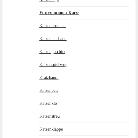
Futterautomat Katze
Katzenbrunnen
Katzenhalsband
Katzengeschirr
Katzenspielzeug
Kratzbaum
Katzenbett
Katzenklo
Katzenstreu
Katzenklappe