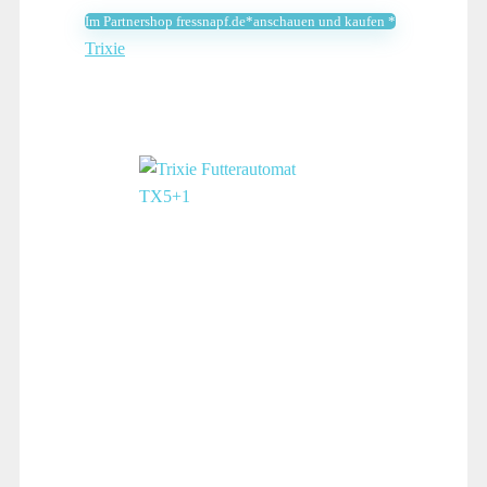
Im Partnershop fressnapf.de*anschauen und kaufen *
Trixie