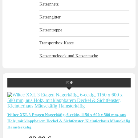
Katzennetz
Katzengitter
Katzentreppe
Transportbox Katze
Katzenrucksack und Katzentasche
TOP
Wiltec XXL 3 Etagen Nagerkäfig, 6-eckig, 1150 x 600 x 580 mm, aus
Holz, mit klappbarem Deckel & Sichtfenster, Kleintierhaus Mäusekäfig
Hamsterkäfig
Ursprünglicher
Aktueller