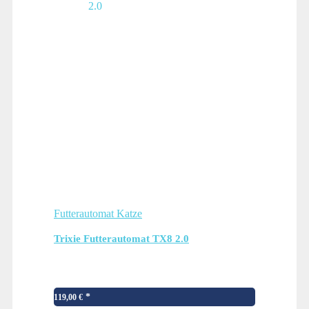
Futterautomat Katze
Trixie Futterautomat TX8 2.0
119,00
€