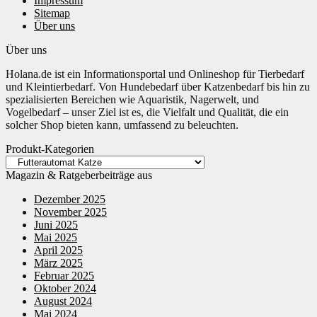
Impressum
Sitemap
Über uns
Über uns
Holana.de ist ein Informationsportal und Onlineshop für Tierbedarf
und Kleintierbedarf. Von Hundebedarf über Katzenbedarf bis hin zu
spezialisierten Bereichen wie Aquaristik, Nagerwelt, und
Vogelbedarf – unser Ziel ist es, die Vielfalt und Qualität, die ein
solcher Shop bieten kann, umfassend zu beleuchten.
Produkt-Kategorien
Magazin & Ratgeberbeiträge aus
Dezember 2025
November 2025
Juni 2025
Mai 2025
April 2025
März 2025
Februar 2025
Oktober 2024
August 2024
Mai 2024