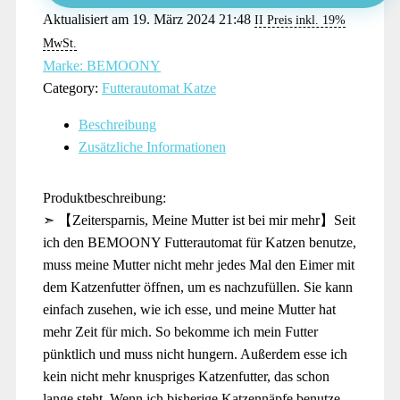
Aktualisiert am 19. März 2024 21:48
II Preis inkl. 19%
MwSt.
Marke: BEMOONY
Category:
Futterautomat Katze
Beschreibung
Zusätzliche Informationen
Produktbeschreibung:
➣ 【Zeitersparnis, Meine Mutter ist bei mir mehr】Seit
ich den BEMOONY Futterautomat für Katzen benutze,
muss meine Mutter nicht mehr jedes Mal den Eimer mit
dem Katzenfutter öffnen, um es nachzufüllen. Sie kann
einfach zusehen, wie ich esse, und meine Mutter hat
mehr Zeit für mich. So bekomme ich mein Futter
pünktlich und muss nicht hungern. Außerdem esse ich
kein nicht mehr knuspriges Katzenfutter, das schon
lange steht. Wenn ich bisherige Katzennäpfe benutze,