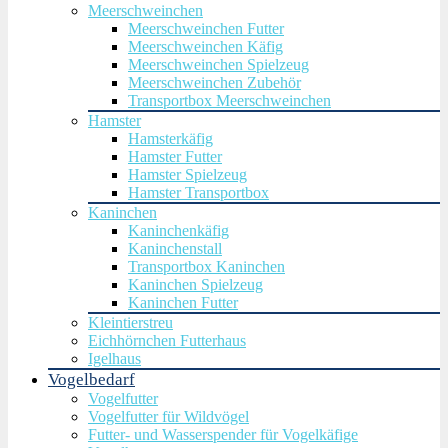
Meerschweinchen
Meerschweinchen Futter
Meerschweinchen Käfig
Meerschweinchen Spielzeug
Meerschweinchen Zubehör
Transportbox Meerschweinchen
Hamster
Hamsterkäfig
Hamster Futter
Hamster Spielzeug
Hamster Transportbox
Kaninchen
Kaninchenkäfig
Kaninchenstall
Transportbox Kaninchen
Kaninchen Spielzeug
Kaninchen Futter
Kleintierstreu
Eichhörnchen Futterhaus
Igelhaus
Vogelbedarf
Vogelfutter
Vogelfutter für Wildvögel
Futter- und Wasserspender für Vogelkäfige