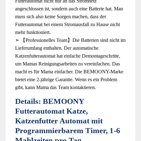
Futterautomat nicht nur an das Stromnetz
angeschlossen ist, sondern auch eine Batterie hat. Man
muss sich also keine Sorgen machen, dass der
Futterautomat bei einem Stromausfall zu Hause nicht
mehr funktioniert.
➣ 【Professionelles Team】Die Batterien sind nicht im
Lieferumfang enthalten. Der automatische
Katzenfutterautomat hat einfache Demontageschritte,
um Mamas Reinigungsarbeiten zu vereinfachen. Das
macht es für Mama einfacher. Die BEMOONY-Marke
bietet eine 2-jährige Garantie. Wenn es ein Problem
gibt, kann Mama das Team kontaktieren.
Details:
BEMOONY
Futterautomat Katze,
Katzenfutter Automat mit
Programmierbarem Timer, 1-6
Mahlzeiten pro Tag,