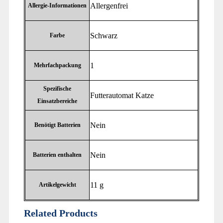
‎Allergenfrei
Allergie-Informationen
‎Schwarz
Farbe
‎1
Mehrfachpackung
Spezifische
‎Futterautomat Katze
Einsatzbereiche
‎Nein
Benötigt Batterien
‎Nein
Batterien enthalten
‎11 g
Artikelgewicht
Related Products