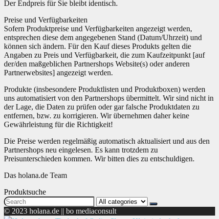
Der Endpreis für Sie bleibt identisch.
Preise und Verfügbarkeiten
Sofern Produktpreise und Verfügbarkeiten angezeigt werden,
entsprechen diese dem angegebenen Stand (Datum/Uhrzeit) und
können sich ändern. Für den Kauf dieses Produkts gelten die
Angaben zu Preis und Verfügbarkeit, die zum Kaufzeitpunkt [auf
der/den maßgeblichen Partnershops Website(s) oder anderen
Partnerwebsites] angezeigt werden.
Produkte (insbesondere Produktlisten und Produktboxen) werden
uns automatisiert von den Partnershops übermittelt. Wir sind nicht in
der Lage, die Daten zu prüfen oder gar falsche Produktdaten zu
entfernen, bzw. zu korrigieren. Wir übernehmen daher keine
Gewährleistung für die Richtigkeit!
Die Preise werden regelmäßig automatisch aktualisiert und aus den
Partnershops neu eingelesen. Es kann trotzdem zu
Preisunterschieden kommen. Wir bitten dies zu entschuldigen.
Das holana.de Team
Produktsuche
Search
for:
© 2023 holana.de || bo mediaconsult