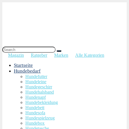
Magazin
Ratgeber
Marken
Alle Kategorien
Startseite
Hundebedarf
Hundefutter
Hundeleine
Hundegeschirr
Hundehalsband
Hundenapf
Hundebekleidung
Hundebett
Hundesofa
Hundespielzeug
Hundebox
Hundetasche