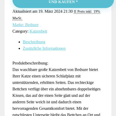
UND KAUFEN *
Aktualisiert am 19. März 2024 21:30
II Preis inkl. 19%
MwSt.
Marke: Bedsure
Category:
Katzenbett
Beschreibung
Zusätzliche Informationen
Produktbeschreibung:
Das waschbare große Katzenbett von Bedsure bietet
Ihrer Katze einen sicheren Schlafplatz mit
unterstützenden, erhöhten Seiten. Das rechteckige
Bettchen verfügt über ein abnehmbares doppelseitiges
Kissen, das auf der einen Seite glatt und auf der
anderen Seite weich ist und dadurch einen
hervorragenden Gesamtkomfort bietet. Mit der
rutschfesten Unterseite bleibt das Bettchen an Ort und