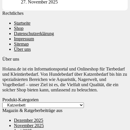
27. November 2025
Rechtliches
Startseite
Shop
Datenschutzerklärung
Impressum
Sitemap
Über uns
Über uns
Holana.de ist ein Informationsportal und Onlineshop für Tierbedarf
und Kleintierbedarf. Von Hundebedarf über Katzenbedarf bis hin zu
spezialisierten Bereichen wie Aquaristik, Nagerwelt, und
Vogelbedarf – unser Ziel ist es, die Vielfalt und Qualität, die ein
solcher Shop bieten kann, umfassend zu beleuchten.
Produkt-Kategorien
Magazin & Ratgeberbeiträge aus
Dezember 2025
November 2025