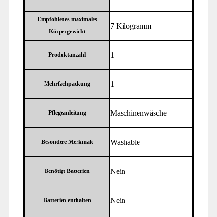
Empfohlenes maximales
‎7 Kilogramm
Körpergewicht
‎1
Produktanzahl
‎1
Mehrfachpackung
‎Maschinenwäsche
Pflegeanleitung
‎Washable
Besondere Merkmale
‎Nein
Benötigt Batterien
‎Nein
Batterien enthalten