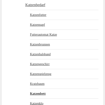
Katzenbedarf
Katzenfutter
Katzennapf
Futterautomat Katze
Katzenbrunnen
Katzenhalsband
Katzengeschirr
Katzenspielzeug
Kratzbaum
Katzenbett
Katzenklo