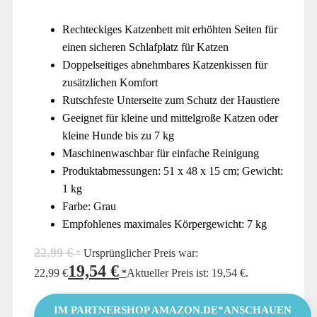
Rechteckiges Katzenbett mit erhöhten Seiten für
einen sicheren Schlafplatz für Katzen
Doppelseitiges abnehmbares Katzenkissen für
zusätzlichen Komfort
Rutschfeste Unterseite zum Schutz der Haustiere
Geeignet für kleine und mittelgroße Katzen oder
kleine Hunde bis zu 7 kg
Maschinenwaschbar für einfache Reinigung
Produktabmessungen: 51 x 48 x 15 cm; Gewicht:
1 kg
Farbe: Grau
Empfohlenes maximales Körpergewicht: 7 kg
22,99
€
Ursprünglicher Preis war:
19,54
€
22,99 €
Aktueller Preis ist: 19,54 €.
IM PARTNERSHOP AMAZON.DE*ANSCHAUEN