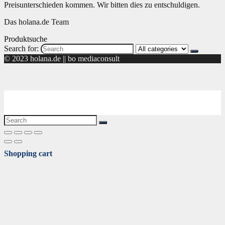
Preisunterschieden kommen. Wir bitten dies zu entschuldigen.
Das holana.de Team
Produktsuche
Search for:
© 2023 holana.de || bo mediaconsult
Shopping cart