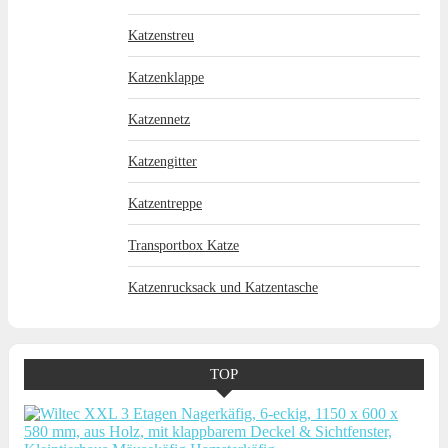
Katzenstreu
Katzenklappe
Katzennetz
Katzengitter
Katzentreppe
Transportbox Katze
Katzenrucksack und Katzentasche
TOP