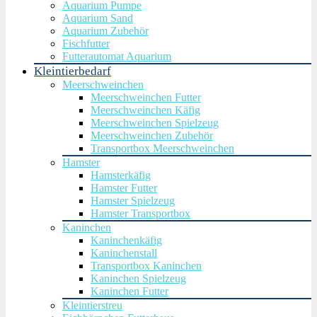
Aquarium Pumpe
Aquarium Sand
Aquarium Zubehör
Fischfutter
Futterautomat Aquarium
Kleintierbedarf
Meerschweinchen
Meerschweinchen Futter
Meerschweinchen Käfig
Meerschweinchen Spielzeug
Meerschweinchen Zubehör
Transportbox Meerschweinchen
Hamster
Hamsterkäfig
Hamster Futter
Hamster Spielzeug
Hamster Transportbox
Kaninchen
Kaninchenkäfig
Kaninchenstall
Transportbox Kaninchen
Kaninchen Spielzeug
Kaninchen Futter
Kleintierstreu