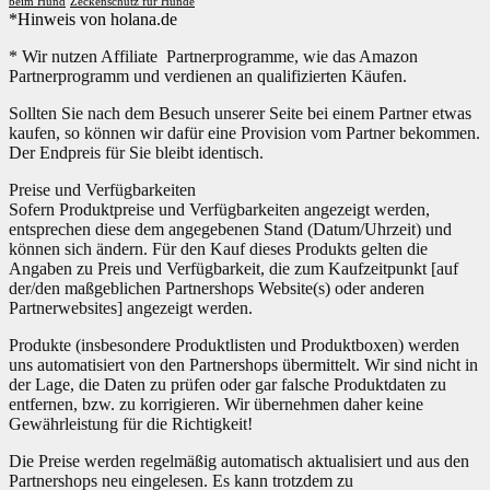
beim Hund
Zeckenschutz für Hunde
*Hinweis von holana.de
* Wir nutzen Affiliate Partnerprogramme, wie das Amazon
Partnerprogramm und verdienen an qualifizierten Käufen.
Sollten Sie nach dem Besuch unserer Seite bei einem Partner etwas
kaufen, so können wir dafür eine Provision vom Partner bekommen.
Der Endpreis für Sie bleibt identisch.
Preise und Verfügbarkeiten
Sofern Produktpreise und Verfügbarkeiten angezeigt werden,
entsprechen diese dem angegebenen Stand (Datum/Uhrzeit) und
können sich ändern. Für den Kauf dieses Produkts gelten die
Angaben zu Preis und Verfügbarkeit, die zum Kaufzeitpunkt [auf
der/den maßgeblichen Partnershops Website(s) oder anderen
Partnerwebsites] angezeigt werden.
Produkte (insbesondere Produktlisten und Produktboxen) werden
uns automatisiert von den Partnershops übermittelt. Wir sind nicht in
der Lage, die Daten zu prüfen oder gar falsche Produktdaten zu
entfernen, bzw. zu korrigieren. Wir übernehmen daher keine
Gewährleistung für die Richtigkeit!
Die Preise werden regelmäßig automatisch aktualisiert und aus den
Partnershops neu eingelesen. Es kann trotzdem zu