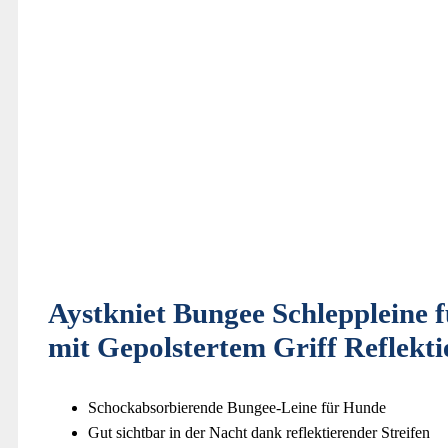
Aystkniet Bungee Schlepplein
mit Gepolstertem Griff Reflekt
Schockabsorbierende Bungee-Leine für Hunde
Gut sichtbar in der Nacht dank reflektierender Streifen