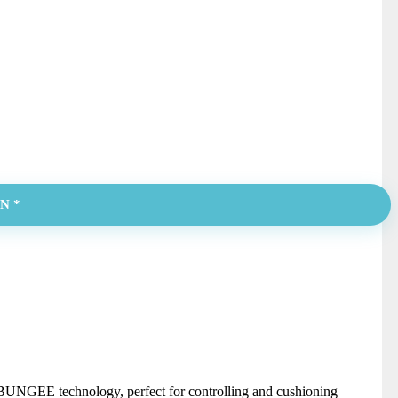
N *
 BUNGEE technology, perfect for controlling and cushioning