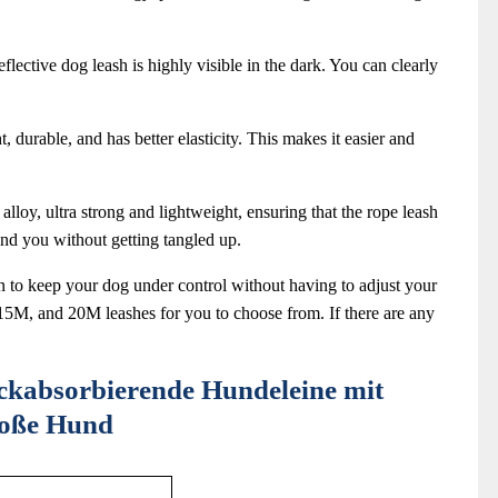
eflective dog leash is highly visible in the dark. You can clearly
urable, and has better elasticity. This makes it easier and
loy, ultra strong and lightweight, ensuring that the rope leash
und you without getting tangled up.
n to keep your dog under control without having to adjust your
15M, and 20M leashes for you to choose from. If there are any
kabsorbierende Hundeleine mit
große Hund