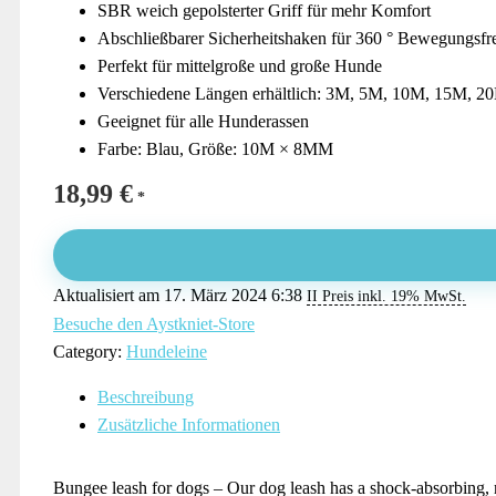
SBR weich gepolsterter Griff für mehr Komfort
Abschließbarer Sicherheitshaken für 360 ° Bewegungsfre
Perfekt für mittelgroße und große Hunde
Verschiedene Längen erhältlich: 3M, 5M, 10M, 15M, 2
Geeignet für alle Hunderassen
Farbe: Blau, Größe: 10M × 8MM
18,99
€
Aktualisiert am 17. März 2024 6:38
II Preis inkl. 19% MwSt.
Besuche den Aystkniet-Store
Category:
Hundeleine
Beschreibung
Zusätzliche Informationen
Bungee leash for dogs – Our dog leash has a shock-absorbing,