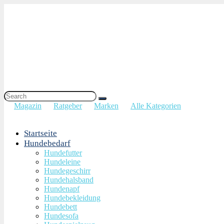
Magazin
Ratgeber
Marken
Alle Kategorien
Startseite
Hundebedarf
Hundefutter
Hundeleine
Hundegeschirr
Hundehalsband
Hundenapf
Hundebekleidung
Hundebett
Hundesofa