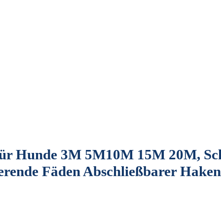
e für Hunde 3M 5M10M 15M 20M, Sc
ierende Fäden Abschließbarer Haken