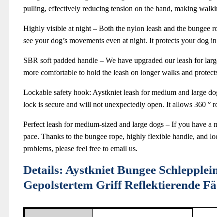
pulling, effectively reducing tension on the hand, making walk
Highly visible at night – Both the nylon leash and the bungee rope
see your dog’s movements even at night. It protects your dog in
SBR soft padded handle – We have upgraded our leash for large 
more comfortable to hold the leash on longer walks and protec
Lockable safety hook: Aystkniet leash for medium and large dogs
lock is secure and will not unexpectedly open. It allows 360 ° 
Perfect leash for medium-sized and large dogs – If you have a 
pace. Thanks to the bungee rope, highly flexible handle, and l
problems, please feel free to email us.
Details:
Aystkniet Bungee Schlepple
Gepolstertem Griff Reflektierende F