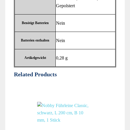
Gepolstert
‎Nein
Benötigt Batterien
‎Nein
Batterien enthalten
‎0,28 g
Artikelgewicht
Related Products