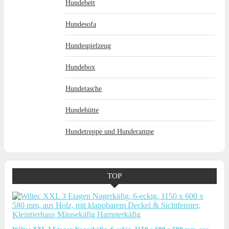
Hundebett
Hundesofa
Hundespielzeug
Hundebox
Hundetasche
Hundehütte
Hundetreppe und Hunderampe
TOP