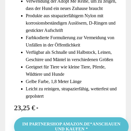
Verwendung der Adopt Me Reihe, um zu zeigen,
dass der Hund ein neues Zuhause braucht
Produkte aus strapazierfähigem Nylon mit
korrosionsbeständigen Auslösern, D-Ringen und
gestickter Aufschrift
Farbkodierte Formulierung zur Vermeidung von
Unfällen in der Öffentlichkeit
Verfügbar als Schnalle und Halbstock, Leinen,
Geschirre und Mäntel in verschiedenen Größen
Geeignet für Tiere wie kleine Tiere, Pferde,
Wildtiere und Hunde
Gelbe Farbe, 1,8 Meter Länge
Leicht zu reinigen, strapazierfähig, wetterfest und
gepolstert
23,25
€
IM PARTNERSHOP AMAZON.DE*ANSCHAUEN
UND KAUFEN *