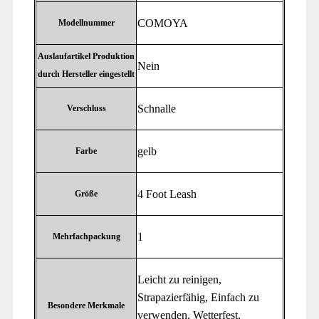
‎COMOYA
Modellnummer
Auslaufartikel Produktion
‎Nein
durch Hersteller eingestellt
‎Schnalle
Verschluss
‎gelb
Farbe
‎4 Foot Leash
Größe
‎1
Mehrfachpackung
‎Leicht zu reinigen,
Strapazierfähig, Einfach zu
Besondere Merkmale
verwenden, Wetterfest,