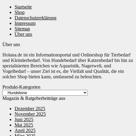
Startseite
Shop
Datenschutzerklärung
Impressum
Sitemap
Über uns
Über uns
Holana.de ist ein Informationsportal und Onlineshop für Tierbedarf
und Kleintierbedarf. Von Hundebedarf über Katzenbedarf bis hin zu
spezialisierten Bereichen wie Aquaristik, Nagerwelt, und
Vogelbedarf – unser Ziel ist es, die Vielfalt und Qualität, die ein
solcher Shop bieten kann, umfassend zu beleuchten.
Produkt-Kategorien
Magazin & Ratgeberbeiträge aus
Dezember 2025
November 2025
Juni 2025
Mai 2025
April 2025
März 2025