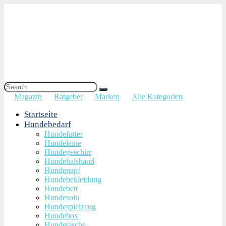
Magazin
Ratgeber
Marken
Alle Kategorien
Startseite
Hundebedarf
Hundefutter
Hundeleine
Hundegeschirr
Hundehalsband
Hundenapf
Hundebekleidung
Hundebett
Hundesofa
Hundespielzeug
Hundebox
Hundetasche