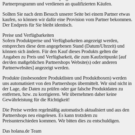
Partnerprogramm und verdienen an qualifizierten Käufen.
Sollten Sie nach dem Besuch unserer Seite bei einem Partner etwas
kaufen, so können wir dafür eine Provision vom Partner bekommen.
Der Endpreis für Sie bleibt identisch.
Preise und Verfügbarkeiten
Sofern Produktpreise und Verfügbarkeiten angezeigt werden,
entsprechen diese dem angegebenen Stand (Datum/Uhrzeit) und
können sich ändern. Für den Kauf dieses Produkts gelten die
Angaben zu Preis und Verfügbarkeit, die zum Kaufzeitpunkt [auf
der/den maßgeblichen Partnershops Website(s) oder anderen
Partnerwebsites] angezeigt werden.
Produkte (insbesondere Produktlisten und Produktboxen) werden
uns automatisiert von den Partnershops übermittelt. Wir sind nicht in
der Lage, die Daten zu prüfen oder gar falsche Produktdaten zu
entfernen, bzw. zu korrigieren. Wir übernehmen daher keine
Gewährleistung für die Richtigkeit!
Die Preise werden regelmäßig automatisch aktualisiert und aus den
Partnershops neu eingelesen. Es kann trotzdem zu
Preisunterschieden kommen. Wir bitten dies zu entschuldigen.
Das holana.de Team