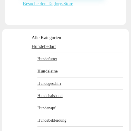
Besuche den Taglory-Store
Alle Kategorien
Hundebedarf
Hundefutter
Hundeleine
Hundegeschirr
Hundehalsband
Hundenapf
Hundebekleidung